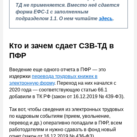
ТД не применяется. Вместо неё сдается
форма ЕФС-1 с заполненным
подразделом 1.1. О нем читайте
здесь
.
Кто и зачем сдает СЗВ-ТД в
ПФР
Введение еще одного отчета в ПФР — это
издержки
перевода трудовых книжек в
электронную форму
. Переход на них начался с
2020 года — соответствующую статью 66.1
добавили в ТК РФ (закон от 16.12.2019 № 439-ФЗ).
Так вот, чтобы сведения из электронных трудовых
по кадровым событиям (прием, увольнение,
перевод и др.) оперативно попадали в ПФР, всем
работодателям и нужно сдавать в фонд новый
отчет (закон от 16.12.2019 № 436-ФЗ).