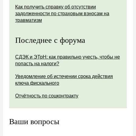
Как получить справку об отсутствии
задолженности по страховым взносам на
травматизм
Последнее с форума
СДЭК и ЭТрН: как правильно учесть, чтобы не
попасть на налоги?
Уведомление об истечении срока действия
ключа фискального
Отчётность по соцконтракту
Ваши вопросы