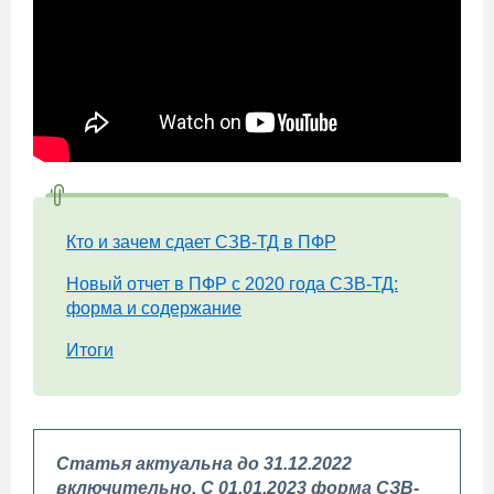
Кто и зачем сдает СЗВ-ТД в ПФР
Новый отчет в ПФР с 2020 года СЗВ-ТД:
форма и содержание
Итоги
Статья актуальна до 31.12.2022
включительно. С 01.01.2023 форма СЗВ-