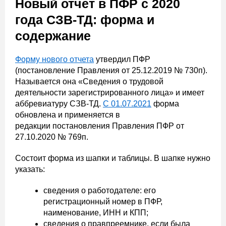
Новый отчет в ПФР с 2020
года СЗВ-ТД: форма и
содержание
Форму нового отчета
утвердил ПФР
(постановление Правления от 25.12.2019 № 730п).
Называется она «Сведения о трудовой
деятельности зарегистрированного лица» и имеет
аббревиатуру СЗВ-ТД.
С 01.07.2021
форма
обновлена и применяется в
редакции постановления Правления ПФР от
27.10.2020 № 769п.
Состоит форма из шапки и таблицы. В шапке нужно
указать:
сведения о работодателе: его
регистрационный номер в ПФР,
наименование, ИНН и КПП;
сведения о правпреемнике, если была