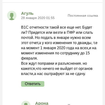
Агуль
Постоянная ссылка
28 января 2020 01:55
В1С отчетности такой все еще нет. Будет
ли? Придется или везти в ПФР или слать
почтой. Но подать в январе нужно всем
этот отчет,а у кого изменения то дважды, т.е
на момент 1 января 2020 года на всех,и на
момент изменения по сотруднику до 15
февраля.
Все ждут поправки и разъяснения. но
кажется,что ничего не выйдет от органов
власти,а нас оштрафуют за не сдачу.
Ответить
Арона