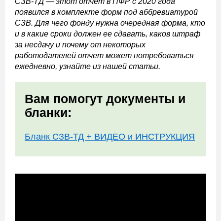
СЗВ-ТД — этот отчет в ПФР с 2020 года
появился в комплекте форм под аббревиатурой
СЗВ. Для чего фонду нужна очередная форма, кто
и в какие сроки должен ее сдавать, каков штраф
за несдачу и почему от некоторых
работодателей отчет может потребоваться
ежедневно, узнайте из нашей статьи.
Вам помогут документы и
бланки:
Бланк СЗВ-ТД + ВИДЕО и ИНСТРУКЦИЯ