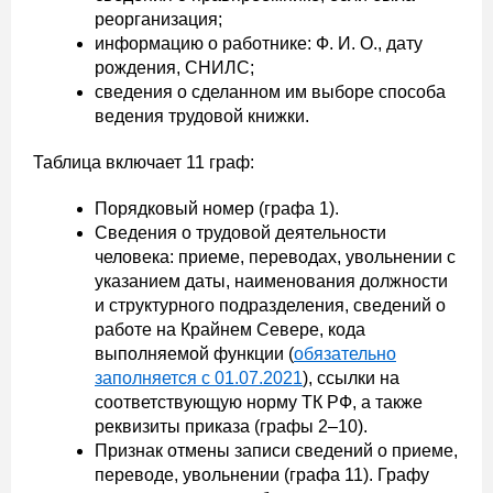
реорганизация;
информацию о работнике: Ф. И. О., дату
рождения, СНИЛС;
сведения о сделанном им выборе способа
ведения трудовой книжки.
Таблица включает 11 граф:
Порядковый номер (графа 1).
Сведения о трудовой деятельности
человека: приеме, переводах, увольнении с
указанием даты, наименования должности
и структурного подразделения, сведений о
работе на Крайнем Севере, кода
выполняемой функции (
обязательно
заполняется с 01.07.2021
), ссылки на
соответствующую норму ТК РФ, а также
реквизиты приказа (графы 2–10).
Признак отмены записи сведений о приеме,
переводе, увольнении (графа 11). Графу