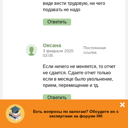
виде вести трудовую, ни чего
подавать не надо
Ответить
Оксана
Постоянная
3 февраля 2020
ссылка
03:05
Если ничего не меняется, то отчет
не сдается. Сдаете отчет только
если в месяце было увольнение,
прием, перемещение и тд.
Ответить
Есть вопросы по налогам? Обсудите их с
экспертами на форуме НН
Ирина
Постоянная
4 февраля