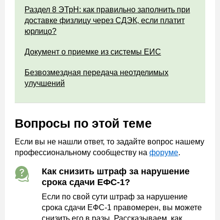
Раздел 8 ЭТрН: как правильно заполнить при
доставке физлицу через СДЭК, если платит
юрлицо?
Документ о приемке из системы ЕИС
Безвозмездная передача неотделимых
улучшений
Вопросы по этой теме
Если вы не нашли ответ, то задайте вопрос нашему
профессиональному сообществу на
форуме
.
Как снизить штраф за нарушение
срока сдачи ЕФС-1?
Если по свой сути штраф за нарушение
срока сдачи ЕФС-1 правомерен, вы можете
снизить его в разы. Рассказываем, как.