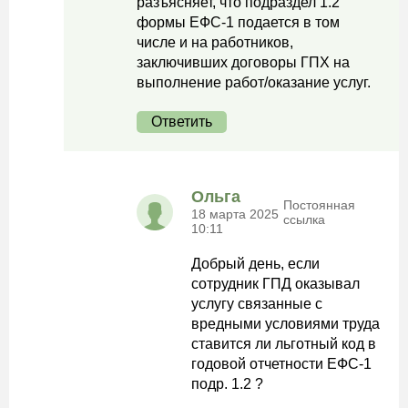
разъясняет, что подраздел 1.2
формы ЕФС-1 подается в том
числе и на работников,
заключивших договоры ГПХ на
выполнение работ/оказание услуг.
Ответить
Ольга
Постоянная
18 марта 2025
ссылка
10:11
Добрый день, если
сотрудник ГПД оказывал
услугу связанные с
вредными условиями труда
ставится ли льготный код в
годовой отчетности ЕФС-1
подр. 1.2 ?