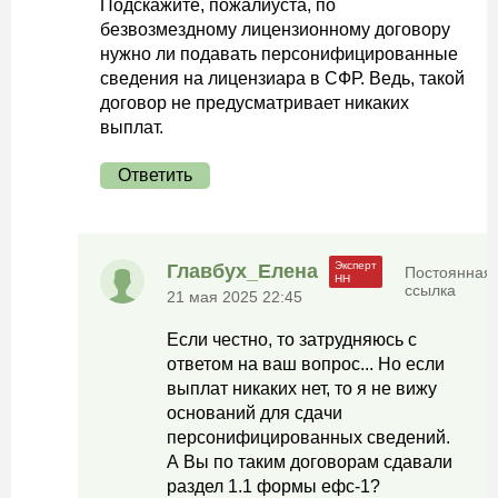
Подскажите, пожалйуста, по
безвозмездному лицензионному договору
нужно ли подавать персонифицированные
сведения на лицензиара в СФР. Ведь, такой
договор не предусматривает никаких
выплат.
Ответить
Главбух_Елена
Постоянная
ссылка
21 мая 2025 22:45
Если честно, то затрудняюсь с
ответом на ваш вопрос... Но если
выплат никаких нет, то я не вижу
оснований для сдачи
персонифицированных сведений.
А Вы по таким договорам сдавали
раздел 1.1 формы ефс-1?