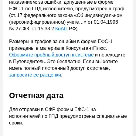
наказанием: за ошибки, допущенные в форме
ЕФС-1 по ГПД-исполнителю, предусмотрен штраф
(ст. 17 федерального закона «Об индивидуальном
(персонифицированном) учете…» от 01.04.1996
№ 27-ФЗ, ст. 15.33.2
КоАП
РФ).
Размеры штрафов за ошибки в форме ЕФС-1
приведены в материале КонсультантПлюс.
Оформите пробный доступ к системе
и переходите
в Путеводитель. Это бесплатно. Если вы хотите
иметь полный плстоянный доступ к системе,
запросите ее расценки
.
Отчетная дата
Для отправки в СФР формы ЕФС-1 на
исполнителей по ГПД предусмотрены специальные
сроки: