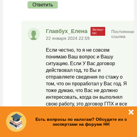
Ответить
Главбух_Елена
Постоянная
ссылка
22 января 2024 22:59
Если честно, то я не совсем
понимаю Ваш вопрос и Вашу
ситуацию. Если У Вас договор
действовал год, то Вы и
отправляете сведения по стажу о
том, что он проработал у Вас год. Я
тоже думаю, что Вас не должно
интересовать, когда он выполнял
свою работу, это договор ГПХ и все
сроки должны быть определены
условиями договора
Есть вопросы по налогам? Обсудите их с
экспертами на форуме НН
Ответить