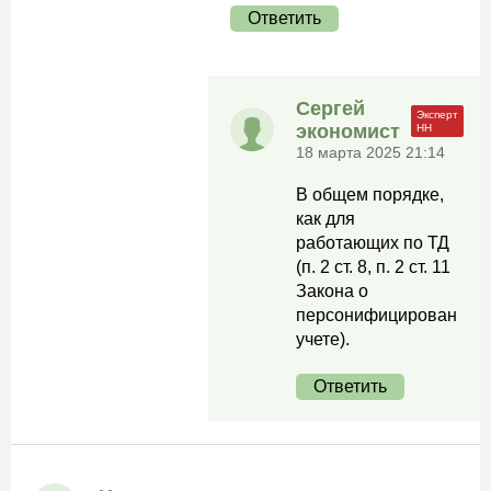
Ответить
Сергей
экономист
18 марта 2025 21:14
В общем порядке,
как для
работающих по ТД
(п. 2 ст. 8, п. 2 ст. 11
Закона о
персонифицированном
учете).
Ответить