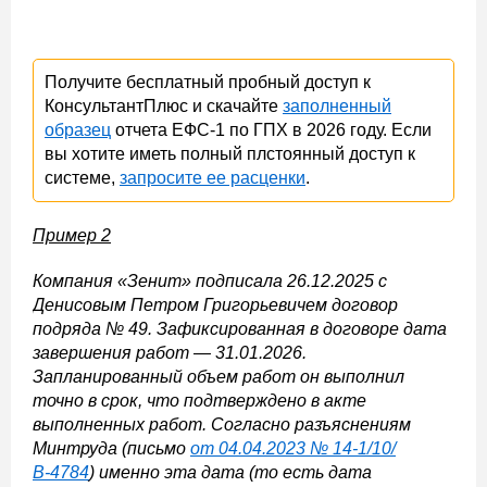
Получите бесплатный пробный доступ к
КонсультантПлюс и скачайте
заполненный
образец
отчета ЕФС-1 по ГПХ в 2026 году. Если
вы хотите иметь полный плстоянный доступ к
системе,
запросите ее расценки
.
Пример 2
Компания «Зенит» подписала 26.12.2025 с
Денисовым Петром Григорьевичем договор
подряда № 49. Зафиксированная в договоре дата
завершения работ — 31.01.2026.
Запланированный объем работ он выполнил
точно в срок, что подтверждено в акте
выполненных работ. Согласно разъяснениям
Минтруда (письмо
от 04.04.2023 № 14-1/10/
В-4784
) именно эта дата (то есть дата