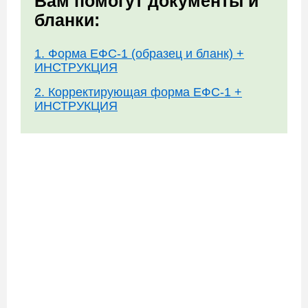
Вам помогут документы и
бланки:
1. Форма ЕФС-1 (образец и бланк) +
ИНСТРУКЦИЯ
2. Корректирующая форма ЕФС-1 +
ИНСТРУКЦИЯ