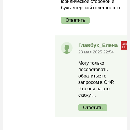
юридической стороной и
бухгалтерской отчетностью.
Ответить
Главбух_Елена
23 мая 2025 22:54
Могу только
посоветовать
обратиться с
запросом в СФР.
Что они на это
скажут...
Ответить