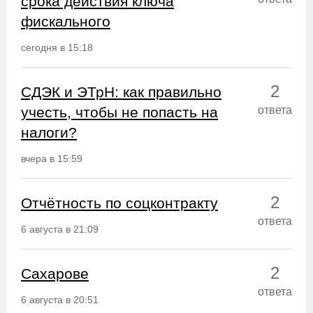
срока действия ключа
фискального
сегодня в 15:18
2
СДЭК и ЭТрН: как правильно
учесть, чтобы не попасть на
ответа
налоги?
вчера в 15:59
2
Отчётность по соцконтракту
ответа
6 августа в 21:09
2
Сахарове
ответа
6 августа в 20:51