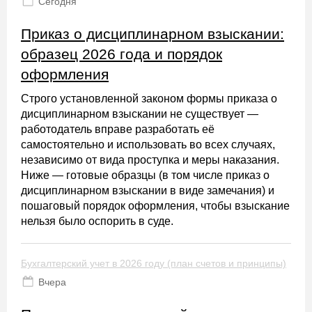
Сегодня
Приказ о дисциплинарном взыскании:
образец 2026 года и порядок
оформления
Строго установленной законом формы приказа о
дисциплинарном взыскании не существует —
работодатель вправе разработать её
самостоятельно и использовать во всех случаях,
независимо от вида проступка и меры наказания.
Ниже — готовые образцы (в том числе приказ о
дисциплинарном взыскании в виде замечания) и
пошаговый порядок оформления, чтобы взыскание
нельзя было оспорить в суде.
Бухгалтерский учет в 2026 году (план счетов и принципы)
Вчера