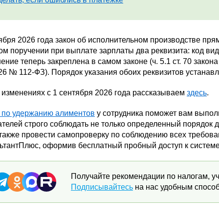
ября 2026 года закон об исполнительном производстве пря
м поручении при выплате зарплаты два реквизита: код вид
ение теперь закреплена в самом законе (ч. 5.1 ст. 70 закона
26 № 112-ФЗ). Порядок указания обоих реквизитов устанавл
 изменениях с 1 сентября 2026 года рассказываем
здесь
.
т по удержанию алиментов
у сотрудника поможет вам выполн
телей строго соблюдать не только определенный порядок 
 также провести самопроверку по соблюдению всех требова
льтантПлюс, оформив бесплатный пробный доступ к системе
Получайте рекомендации по налогам, уч
Подписывайтесь
на нас удобным способ