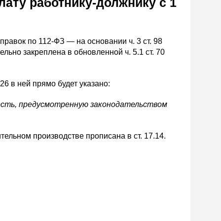
лату работнику-должнику с 1
авок по 112-ФЗ — на основании ч. 3 ст. 98
льно закреплена в обновленной ч. 5.1 ст. 70
026 в ней прямо будет указано:
сть, предусмотренную законодательством
ельном производстве прописана в ст. 17.14.