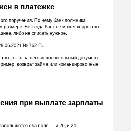
ужен в платежке
ного поручения. По нему банк должника
м размере. Без кода банк не может корректно
шнее, либо не списать нужное.
9.06.2021 № 762-П.
того, есть на него исполнительный документ
апример, возврат займа или командировочные
чения при выплате зарплаты
заполняются оба поля — и 20, и 24: