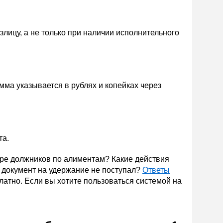
лицу, а не только при наличии исполнительного
умма указывается в рублях и копейках через
та.
тре должников по алиментам? Какие действия
й документ на удержание не поступал?
Ответы
атно. Если вы хотите пользоваться системой на