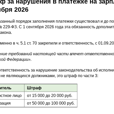
ф за нарушения в платежке на зарп
ября 2026
анный порядок заполнения платежки существовал и до попр
 229-ФЗ. С 1 сентября 2026 года эта обязанность дополните
закона.
енно в ч. 5.1 ст. 70 закрепили и ответственность, с 01.09.2
ние требований настоящей части влечет ответственно
кой Федерации».
тветственность за нарушение законодательства об исполнит
 не являющихся должниками, это штраф по части 3:
итель
Штраф
стное лицо
от 15 000 до 20 000 руб.
зация
от 50 000 до 100 000 руб.