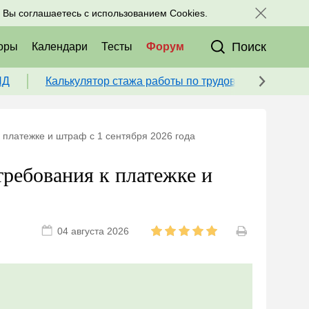
исоединяйтесь к нам в соц. сетях:
, Вы соглашаетесь с использованием Cookies.
Поиск
оры
Календари
Тесты
Форум
ПД
Калькулятор стажа работы по трудовой книжке для
 платежке и штраф с 1 сентября 2026 года
требования к платежке и
04 августа 2026