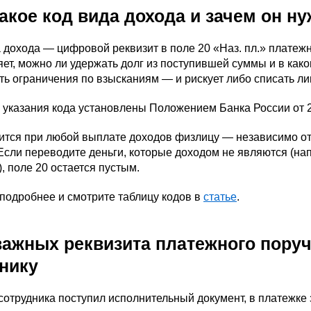
такое код вида дохода и зачем он н
 дохода — цифровой реквизит в поле 20 «Наз. пл.» платеж
ет, можно ли удержать долг из поступившей суммы и в како
ь ограничения по взысканиям — и рискует либо списать ли
 указания кода установлены Положением Банка России от 2
ится при любой выплате доходов физлицу — независимо от 
 Если переводите деньги, которые доходом не являются (н
, поле 20 остается пустым.
подробнее и смотрите таблицу кодов в
статье
.
важных реквизита платежного пору
нику
сотрудника поступил исполнительный документ, в платежке 