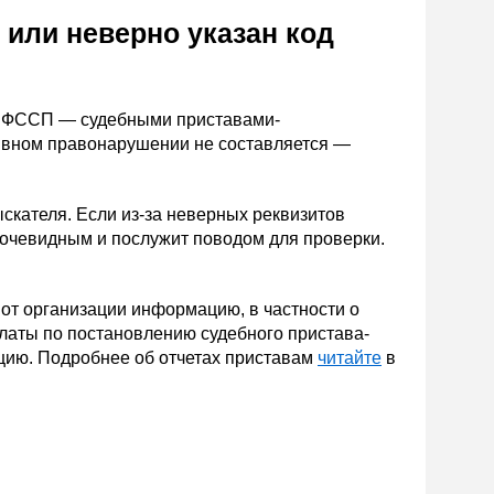
 или неверно указан код
ми ФССП — судебными приставами-
тивном правонарушении не составляется —
ыскателя. Если из-за неверных реквизитов
 очевидным и послужит поводом для проверки.
от организации информацию, в частности о
платы по постановлению судебного пристава-
цию. Подробнее об отчетах приставам
читайте
в