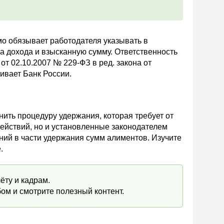
мо обязывает работодателя указывать в
а дохода и взысканную сумму. Ответственность
 от 02.10.2007 № 229-ФЗ в ред. закона от
ивает Банк России.
ить процедуру удержания, которая требует от
действий, но и установленные законодателем
ний в части удержания сумм алиментов. Изучите
.
ёту и кадрам.
ом и смотрите полезный контент.