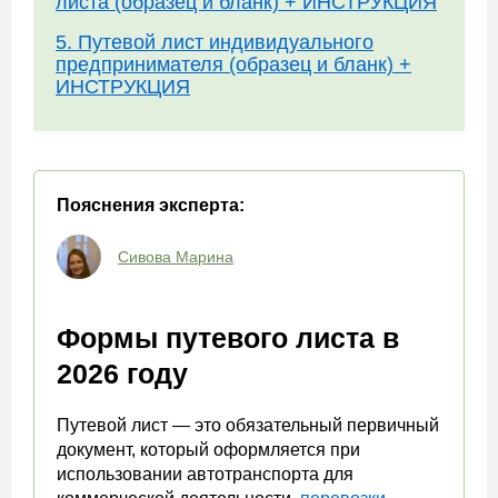
листа (образец и бланк) + ИНСТРУКЦИЯ
5. Путевой лист индивидуального
предпринимателя (образец и бланк) +
ИНСТРУКЦИЯ
Пояснения эксперта:
Сивова Марина
Формы путевого листа в
2026 году
Путевой лист — это обязательный первичный
документ, который оформляется при
использовании автотранспорта для