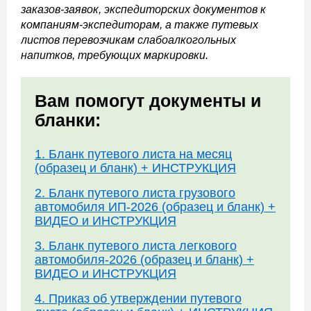
заказов-заявок, экспедиторских документов к
компаниям-экспедиторам, а также путевых
листов перевозчикам слабоалкогольных
напитков, требующих маркировки.
Вам помогут документы и
бланки:
1. Бланк путевого листа на месяц
(образец и бланк) + ИНСТРУКЦИЯ
2. Бланк путевого листа грузового
автомобиля ИП-2026 (образец и бланк) +
ВИДЕО и ИНСТРУКЦИЯ
3. Бланк путевого листа легкового
автомобиля-2026 (образец и бланк) +
ВИДЕО и ИНСТРУКЦИЯ
4. Приказ об утверждении путевого