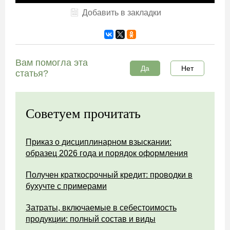
Добавить в закладки
Вам помогла эта
Да
Нет
статья?
Советуем прочитать
Приказ о дисциплинарном взыскании:
образец 2026 года и порядок оформления
Получен краткосрочный кредит: проводки в
бухучте с примерами
Затраты, включаемые в себестоимость
продукции: полный состав и виды