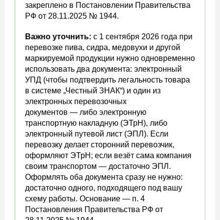
закреплено в Постановлении Правительства
РФ от 28.11.2025 № 1944.
Важно уточнить:
с 1 сентября 2026 года при
перевозке пива, сидра, медовухи и другой
маркируемой продукции нужно одновременно
использовать два документа: электронный
УПД (чтобы подтвердить легальность товара
в системе „Честный ЗНАК“) и один из
электронных перевозочных
документов — либо электронную
транспортную накладную (ЭТрН), либо
электронный путевой лист (ЭПЛ). Если
перевозку делает сторонний перевозчик,
оформляют ЭТрН; если везёт сама компания
своим транспортом — достаточно ЭПЛ.
Оформлять оба документа сразу не нужно:
достаточно одного, подходящего под вашу
схему работы. Основание — п. 4
Постановления Правительства РФ от