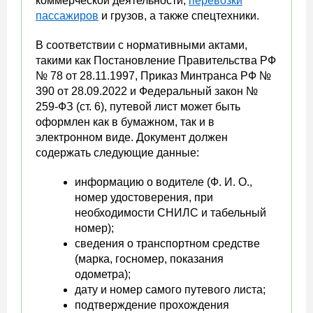
коммерческой деятельности,
перевозки
пассажиров
и грузов, а также спецтехники.
В соответствии с нормативными актами,
такими как Постановление Правительства РФ
№ 78 от 28.11.1997, Приказ Минтранса РФ №
390 от 28.09.2022 и Федеральный закон №
259-ФЗ (ст. 6), путевой лист может быть
оформлен как в бумажном, так и в
электронном виде. Документ должен
содержать следующие данные:
информацию о водителе (Ф. И. О.,
номер удостоверения, при
необходимости СНИЛС и табельный
номер);
сведения о транспортном средстве
(марка, госномер, показания
одометра);
дату и номер самого путевого листа;
подтверждение прохождения