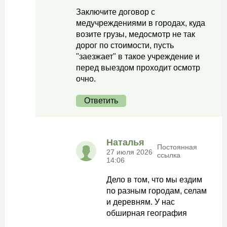
Заключите договор с
медучреждениями в городах, куда
возите грузы, медосмотр не так
дорог по стоимости, пусть
"заезжает" в такое учреждение и
перед выездом проходит осмотр
очно.
Ответить
Наталья
Постоянная
27 июля 2026
ссылка
14:06
Дело в том, что мы ездим
по разным городам, селам
и деревням. У нас
обширная география