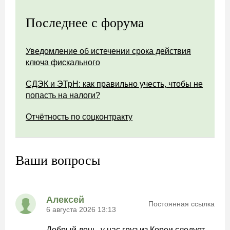
Последнее с форума
Уведомление об истечении срока действия
ключа фискального
СДЭК и ЭТрН: как правильно учесть, чтобы не
попасть на налоги?
Отчётность по соцконтракту
Ваши вопросы
Алексей
Постоянная ссылка
6 августа 2026 13:13
Добрый день, у нас груз из Кореи следует