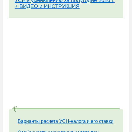
УСН к уменьшению за полугодие 2026 г.
+ ВИДЕО и ИНСТРУКЦИЯ
Варианты расчета УСН-налога и его ставки