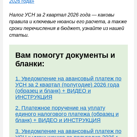
2026 года»
Налог УСН за 2 квартал 2026 года — каковы
правила и ключевые нюансы его расчета, а также
сроки перечисления в бюджет, узнайте из нашей
статьи.
Вам помогут документы и
бланки:
1. Уведомление на авансовый платеж по
УСН за 2 квартал (полугодие) 2026 года
(образец и бланк) + ВИДЕО и
ИНСТРУКЦИЯ
2. Платежное поручение на уплату
единого налогового платежа (образец и
бланк) + ВИДЕО и ИНСТРУКЦИЯ
3. Уведомление на авансовый платеж по