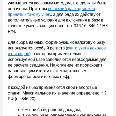
учитываются кассовым методом, т. е. должны быть
оплачены. При этом
не всякий расход можно
принять к такому учету
, а для ряда их действуют
дополнительные условия для включения в базу в
качестве уменьшающих налог (ст. 346.16, 346.17 НК
РФ).
Для сбора данных, формирующих налоговую базу,
используется особый регистр (
книга учета доходов
и расходов
), в котором применительно к
используемой базе заполняются необходимые для
ее расчета сведения. Накопление их происходит
нарастающим итогом с ежеквартальным
формированием итоговых цифр.
К каждой из баз применяются свои налоговые
ставки. Максимальное их значение определено НК
РФ (ст. 346.20):
6% при базе, равной доходам;
15% при базе, определяемой как доходы за