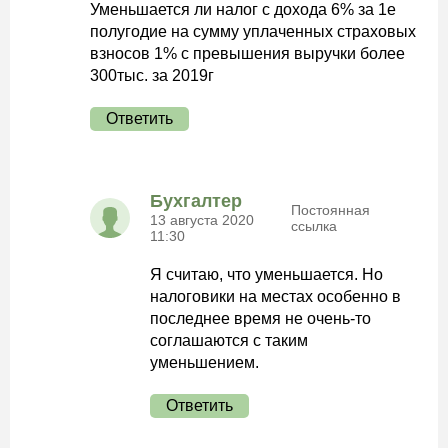
Уменьшается ли налог с дохода 6% за 1е
полугодие на сумму уплаченных страховых
взносов 1% с превышения выручки более
300тыс. за 2019г
Ответить
Бухгалтер
Постоянная
13 августа 2020
ссылка
11:30
Я считаю, что уменьшается. Но
налоговики на местах особенно в
последнее время не очень-то
соглашаются с таким
уменьшением.
Ответить