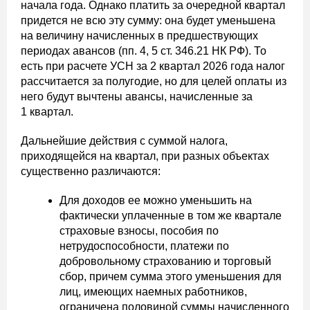
начала года. Однако платить за очередной квартал
придется не всю эту сумму: она будет уменьшена
на величину начисленных в предшествующих
периодах авансов (пп. 4, 5 ст. 346.21 НК РФ). То
есть при расчете УСН за 2 квартал 2026 года налог
рассчитается за полугодие, но для целей оплаты из
него будут вычтены авансы, начисленные за
1 квартал.
Дальнейшие действия с суммой налога,
приходящейся на квартал, при разных объектах
существенно различаются:
Для доходов ее можно уменьшить на
фактически уплаченные в том же квартале
страховые взносы, пособия по
нетрудоспособности, платежи по
добровольному страхованию и торговый
сбор, причем сумма этого уменьшения для
лиц, имеющих наемных работников,
ограничена половиной суммы начисленного