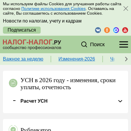
Мы используем файлы Cookies для улучшения работы сайта
согласно
Политике использования Cookies
. Оставаясь на
сайте, Вы соглашаетесь с использованием Cookies.
Новости по налогам, учету и кадрам
Подписаться
Поиск
Важное за неделю
Изменения-2026
Чек-лист
УСН в 2026 году - изменения, сроки
уплаты, отчетность
Расчет УСН
Рубрикатор