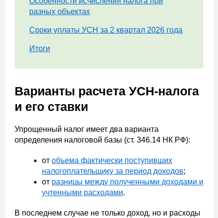
Особенности исчисления налога при
разных объектах
Сроки уплаты УСН за 2 квартал 2026 года
Итоги
Варианты расчета УСН-налога
и его ставки
Упрощенный налог имеет два варианта
определения налоговой базы (ст. 346.14 НК РФ):
от
объема фактически поступивших
налогоплательщику за период доходов
;
от
разницы между полученными доходами и
учтенными расходами
.
В последнем случае не только доход, но и расходы