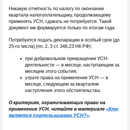
Никакую отчетность по налогу по окончании
квартала налогоплательщику, продолжающему
применять УСН, сдавать не потребуется. Такой
документ им формируется только по итогам года.
Потребуется подать декларацию в особый срок (до
25-го числа) (пп. 2, 3 ст. 346.23 НК РФ):
при добровольном прекращении УСН-
деятельности — в месяце, наступающем за
месяцем этого события;
утрате права на применение УСН — в
месяце, следующем за кварталом
наступления этого обстоятельства.
О критериях, ограничивающих право на
применение УСН, читайте в материале
«Кто
является плательщиками УСН?»
.