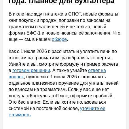
года: главное для бухгалтера
В июле нас ждут платежи в СПОТ, новые форматы
книг покупок и продаж, поправки по взносам на
травматизм в части пеней и не только, новый
формат ЕФС-1 и новые нюансы её заполнения. Что
еще — см. в нашем
обзоре
.
Как с 1 июля 2026 г. рассчитать и уплатить пени по
взносам на травматизм, разобрались эксперты.
Узнайте и вы, смотрите формулу и пример расчета
в
готовом решении
. А также узнайте
ответ на
вопрос
, нужно ли с 1 июля 2026 г. оформлять
отдельное платежное поручение для уплаты пеней
по взносам на травматизм. Если у вас еще нет
доступа к КонсультантПлюс, оформите пробный.
Это бесплатно. Если вы хотите пользоваться
системой на постоянной основе,
уточните ее
стоимость
.