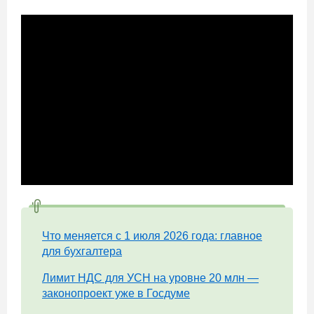
Что меняется с 1 июля 2026 года: главное
для бухгалтера
Лимит НДС для УСН на уровне 20 млн —
законопроект уже в Госдуме