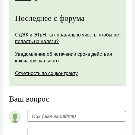
Последнее с форума
СДЭК и ЭТрН: как правильно учесть, чтобы не
попасть на налоги?
Уведомление об истечении срока действия
ключа фискального
Отчётность по соцконтракту
Ваш вопрос