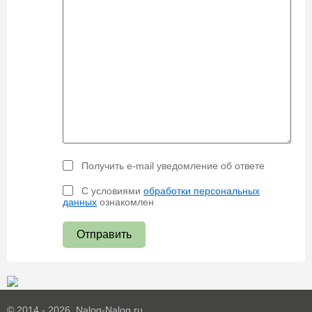
Получить e-mail уведомление об ответе
С условиями
обработки персональных
данных
ознакомлен
Отправить
© 2014 - 2026. Nalog-Nalog.ru