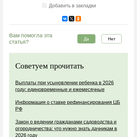
Добавить в закладки
Вам помогла эта
Да
Нет
статья?
Советуем прочитать
Выплаты при усыновлении ребенка в 2026
году: единовременные и ежемесячные
Информация о ставке рефинансирования ЦБ
РФ
Закон о ведении гражданами садоводства и
огородничества: что нужно знать дачникам в
2026 году