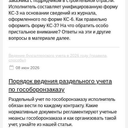
заказчика с подрядчиком в строительной отрасли.
Исполнитель составляет унифицированную форму
КС-3 на основании сведений из журнала,
оформленного по форме КС-6. Как правильно
оформить форму КС-3? На что обратить особо
пристальное внимание? Ответы на эти и другие
вопросы в материале далее.
Ведение бухгалтерского учета в 2026 году (правила,
способы)
08 июн 2026
Порядок ведения раздельного учета
по гособоронзаказу
Раздельный учет по гособоронзаказу исполнитель
обязан вести по каждому контракту. Какие
нормативные документы регламентируют учетные
нюансы гособоронзаказа и как организовать такой
учет, узнайте из нашей статьи.