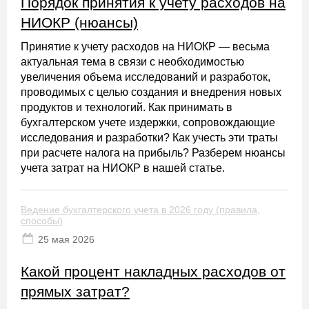
Порядок принятия к учету расходов на
НИОКР (нюансы)
Принятие к учету расходов на НИОКР — весьма
актуальная тема в связи с необходимостью
увеличения объема исследований и разработок,
проводимых с целью создания и внедрения новых
продуктов и технологий. Как принимать в
бухгалтерском учете издержки, сопровождающие
исследования и разработки? Как учесть эти траты
при расчете налога на прибыль? Разберем нюансы
учета затрат на НИОКР в нашей статье.
Ведение бухгалтерского учета в 2026 году (правила,
способы)
25 мая 2026
Какой процент накладных расходов от
прямых затрат?