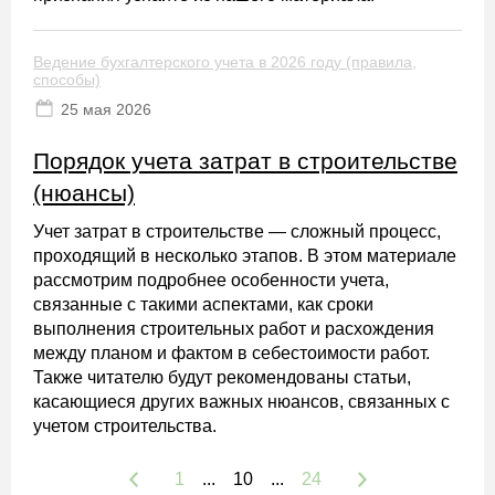
Ведение бухгалтерского учета в 2026 году (правила,
способы)
25 мая 2026
Порядок учета затрат в строительстве
(нюансы)
Учет затрат в строительстве — сложный процесс,
проходящий в несколько этапов. В этом материале
рассмотрим подробнее особенности учета,
связанные с такими аспектами, как сроки
выполнения строительных работ и расхождения
между планом и фактом в себестоимости работ.
Также читателю будут рекомендованы статьи,
касающиеся других важных нюансов, связанных с
учетом строительства.
1
...
10
...
24