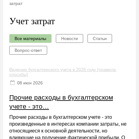
затрат
Учет затрат
Все материалы
Новости
Статьи
Вопрос-ответ
Ведение бухгалтерского учета в 2026 году (правила,
способы)
08 июн 2026
Прочие расходы в бухгалтерском
учете - это…
Прочие расходы в бухгалтерском учете - это
произведенные в интересах компании затраты, не
относящиеся к основной деятельности, но
влияющие на получение фактической прибыли. О