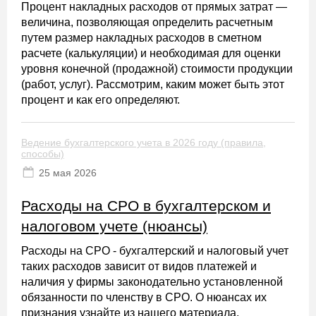
Процент накладных расходов от прямых затрат —
величина, позволяющая определить расчетным
путем размер накладных расходов в сметном
расчете (калькуляции) и необходимая для оценки
уровня конечной (продажной) стоимости продукции
(работ, услуг). Рассмотрим, каким может быть этот
процент и как его определяют.
Ведение бухгалтерского учета в 2026 году (правила,
способы)
25 мая 2026
Расходы на СРО в бухгалтерском и
налоговом учете (нюансы)
Расходы на СРО - бухгалтерский и налоговый учет
таких расходов зависит от видов платежей и
наличия у фирмы законодательно установленной
обязанности по членству в СРО. О нюансах их
признания узнайте из нашего материала.