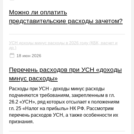
Можно ли оплатить
представительские расходы зачетом?
УСН доходы минус расходы в 2026 году (КБК, расчет и
др.)
18 июн 2026
Перечень расходов при УСН «доходы
минус расходы»
Расходы при УСН - доходы минус расходы
подчиняются требованиям, закрепленным в гл.
26.2 «УСН», ряд которых отсылает к положениям
гл. 25 «Налог на прибыль» НК РФ. Рассмотрим
перечень расходов УСН, а также особенности их
признания.