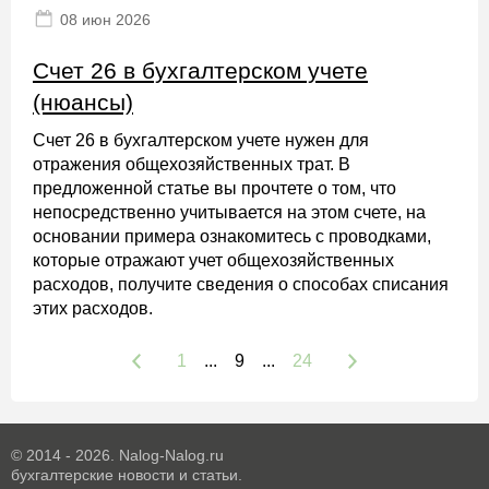
08 июн 2026
Счет 26 в бухгалтерском учете
(нюансы)
Счет 26 в бухгалтерском учете нужен для
отражения общехозяйственных трат. В
предложенной статье вы прочтете о том, что
непосредственно учитывается на этом счете, на
основании примера ознакомитесь с проводками,
которые отражают учет общехозяйственных
расходов, получите сведения о способах списания
этих расходов.
1
...
9
...
24
© 2014 - 2026. Nalog-Nalog.ru
бухгалтерские новости и статьи.