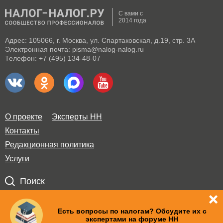
С вами с
2014 года
Адрес: 105066, г. Москва, ул. Спартаковская, д.19, стр. 3А
Электронная почта: pisma@nalog-nalog.ru
Телефон: +7 (495) 134-48-07
О проекте
Эксперты НН
Контакты
Редакционная политика
Услуги
Поиск
Правила использования материалов и авторские права
Есть вопросы по налогам? Обсудите их с
экспертами на форуме НН
Пользовательское соглашение