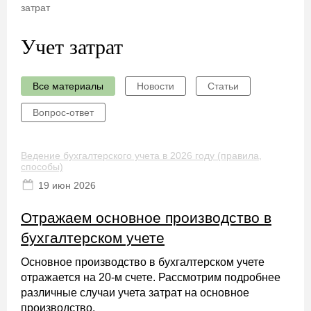
затрат
Учет затрат
Все материалы
Новости
Статьи
Вопрос-ответ
Ведение бухгалтерского учета в 2026 году (правила,
способы)
19 июн 2026
Отражаем основное производство в
бухгалтерском учете
Основное производство в бухгалтерском учете
отражается на 20-м счете. Рассмотрим подробнее
различные случаи учета затрат на основное
производство.