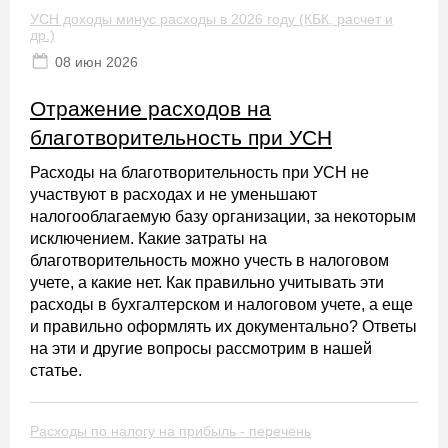
УСН доходы минус расходы в 2026 году (КБК, расчет и
др.)
08 июн 2026
Отражение расходов на
благотворительность при УСН
Расходы на благотворительность при УСН не
участвуют в расходах и не уменьшают
налогооблагаемую базу организации, за некоторым
исключением. Какие затраты на
благотворительность можно учесть в налоговом
учете, а какие нет. Как правильно учитывать эти
расходы в бухгалтерском и налоговом учете, а еще
и правильно оформлять их документально? Ответы
на эти и другие вопросы рассмотрим в нашей
статье.
Расходы по налогу на прибыль - перечень