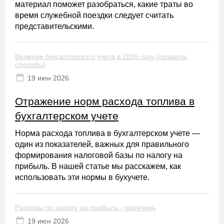
материал поможет разобраться, какие траты во
время служебной поездки следует считать
представительскими.
Ведение бухгалтерского учета в 2026 году (правила,
способы)
19 июн 2026
Отражение норм расхода топлива в
бухгалтерском учете
Норма расхода топлива в бухгалтерском учете —
один из показателей, важных для правильного
формирования налоговой базы по налогу на
прибыль. В нашей статье мы расскажем, как
использовать эти нормы в бухучете.
Расходы по налогу на прибыль - перечень
19 июн 2026