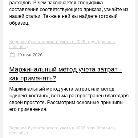
расходов. В чем заключается специфика
составления соответствующего приказа, узнайте из
нашей статьи. Также в ней вы найдете готовый
образец.
Ведение бухгалтерского учета в 2026 году (правила,
способы)
19 июн 2026
Маржинальный метод учета затрат -
как применять?
Маржинальный метод учета затрат, или метод
«директ-костинг», весьма распространен благодаря
своей простоте. Рассмотрим основные принципы
его применения.
Ведение бухгалтерского учета в 2026 году (правила,
способы)