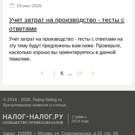
19 июн 2026
Учет затрат на производство - тесты с
ответами
Учет затрат на производство - тесты с ответами на
эту тему будут предложены вам ниже. Проверьте,
насколько хорошо вы ориентируетесь в данной
тематике.
1
6
...
24
© 2014 - 2026. Nalog-Nalog.ru
бухгалтерские новости и статьи.
С вами с
2014 года
Адрес: 105066, г. Москва, ул. Спартаковская, д.19, стр. 3А