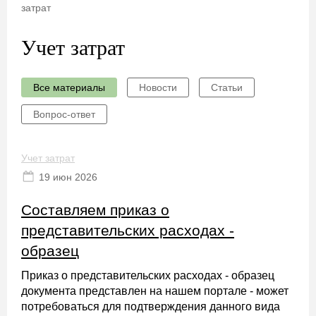
затрат
Учет затрат
Все материалы
Новости
Статьи
Вопрос-ответ
Учет затрат
19 июн 2026
Составляем приказ о
представительских расходах -
образец
Приказ о представительских расходах - образец
документа представлен на нашем портале - может
потребоваться для подтверждения данного вида