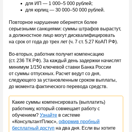
для ИП — 1 000–5 000 рублей;
для юрлиц — 30 000–50 000 рублей.
Повторное нарушение обернется более
серьезными санкциями: суммы штрафов вырастут,
а должностное лицо могут дисквалифицировать
на срок от года до трех лет (ч. 7 ст. 5.27 КоАП РФ).
Во-вторых, работник получит компенсацию
(ст. 236 ТК РФ). За каждый день задержки начислят
минимум 1/150 ключевой ставки Банка России
от суммы отпускных. Расчет ведут со дня,
следующего за установленным сроком выплаты,
до момента фактического перевода средств.
Какие суммы компенсировать (выплатить)
работнику, который совмещает работу с
обучением?
Узнайте
в системе
«КонсультантПлюс»,
оформив пробный
бесплатный доступ
на два дня. Если вы хотите