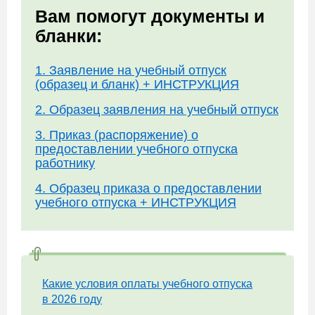
Вам помогут документы и
бланки:
1. Заявление на учебный отпуск
(образец и бланк) + ИНСТРУКЦИЯ
2. Образец заявления на учебный отпуск
3. Приказ (распоряжение) о
предоставлении учебного отпуска
работнику
4. Образец приказа о предоставлении
учебного отпуска + ИНСТРУКЦИЯ
Какие условия оплаты учебного отпуска
в 2026 году