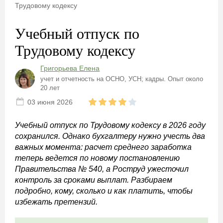
Трудовому кодексу
Учебный отпуск по
Трудовому кодексу
Григорьева Елена
учет и отчетность на ОСНО, УСН; кадры. Опыт около
20 лет
03 июня 2026
Учебный отпуск по Трудовому кодексу в 2026 году
сохранился. Однако бухгалтеру нужно учесть два
важных момента: расчет среднего заработка
теперь ведется по новому постановлению
Правительства № 540, а Роструд ужесточил
контроль за сроками выплат. Разбираем
подробно, кому, сколько и как платить, чтобы
избежать претензий.