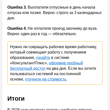
Ошибка 3.
Выплатили отпускные в день начала
отпуска или позже. Верно: строго за 3 календарных
дня.
Ошибка 4.
Не оплатили проезд заочнику до вуза.
Верно: один раз в год — обязательно.
Нужно ли сокращать рабочее время работнику,
который совмещает работу с получением
образования,
узнайте
в системе
«КонсультантПлюс»,
оформив пробный
бесплатный доступ
на два дня. Если вы хотите
пользоваться системой на постоянной
основе,
уточните ее стоимость
.
Итоги
В 2026 году правила оплаты учебного отпуска