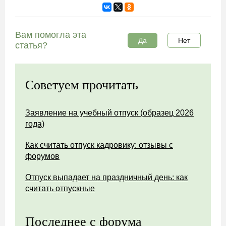
Вам помогла эта
Да
Нет
статья?
Советуем прочитать
Заявление на учебный отпуск (образец 2026
года)
Как считать отпуск кадровику: отзывы с
форумов
Отпуск выпадает на праздничный день: как
считать отпускные
Последнее с форума