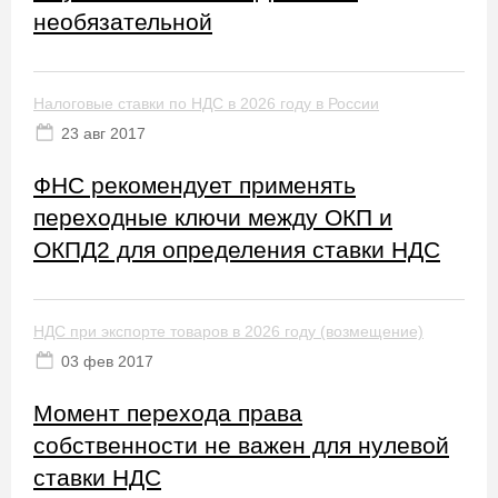
необязательной
Налоговые ставки по НДС в 2026 году в России
23 авг 2017
ФНС рекомендует применять
переходные ключи между ОКП и
ОКПД2 для определения ставки НДС
НДС при экспорте товаров в 2026 году (возмещение)
03 фев 2017
Момент перехода права
собственности не важен для нулевой
ставки НДС