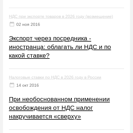
НДС при экспорте товаров в 2026 году (возмещение)
02 ноя 2016
Экспорт через посредника -
иностранца: облагать ли НДС и по
какой ставке?
Налоговые ставки по НДС в 2026 году в России
14 окт 2016
При необоснованном применении
освобождения от НДС налог
накручивается «сверху»