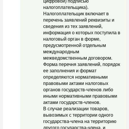
цифровой) подписью
налогоплательщика).
Налогоплательщик включает в
перечень заявлений реквизиты и
сведения из тех заявлений,
информация о которых поступила в
налоговый орган в форме,
предусмотренной отдельным
международным
межведомственным договором.
Форма перечня заявлений, порядок
ее заполнения и формат
определяются нормативными
правовыми актами налоговых
органов государств-членов либо
иными нормативными правовыми
актами государств-членов.
В случае реализации товаров,
вывозимых с территории одного
государства-члена на территорию
другого государства-члена, и