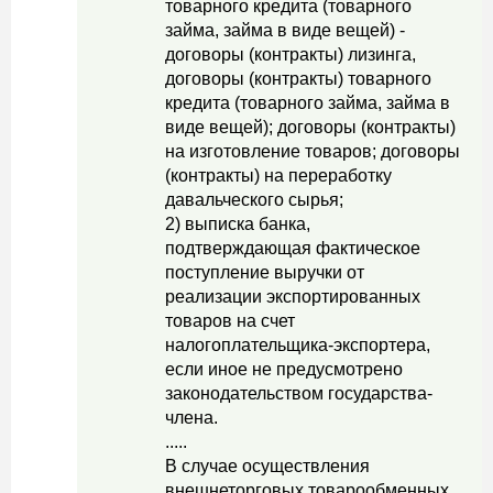
товарного кредита (товарного
займа, займа в виде вещей) -
договоры (контракты) лизинга,
договоры (контракты) товарного
кредита (товарного займа, займа в
виде вещей); договоры (контракты)
на изготовление товаров; договоры
(контракты) на переработку
давальческого сырья;
2) выписка банка,
подтверждающая фактическое
поступление выручки от
реализации экспортированных
товаров на счет
налогоплательщика-экспортера,
если иное не предусмотрено
законодательством государства-
члена.
.....
В случае осуществления
внешнеторговых товарообменных