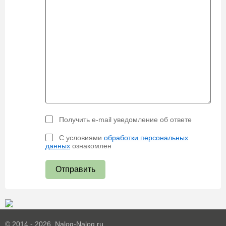
Получить e-mail уведомление об ответе
С условиями
обработки персональных
данных
ознакомлен
Отправить
© 2014 - 2026. Nalog-Nalog.ru