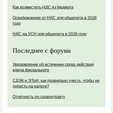
Как возместить НДС из бюджета
Освобождение от НДС для общепита в 2026
году
НДС на УСН для общепита в 2026 году
Последнее с форума
Уведомление об истечении срока действия
ключа фискального
СДЭК и ЭТрН: как правильно учесть, чтобы не
попасть на налоги?
Отчётность по соцконтракту