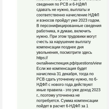
сведения по РСВ и 6-НДФЛ
сдавать не нужно, выплаты и
соответственно начисление НДФЛ
и взносов пройдут уже 2023 годом.
В персонифицированные сведения
работника, я думаю, включить
нужно. При этом трудовики могут
счесть за нарушение выплату
компенсации позднее дня
увольнения, посмотрите здесь
https://
онлайнинспекция.рф/questions/viewFaq
Если же компенсация будет
начислена 31 декабря, тогда по
РСВ сдать уточненку нужно, по 6-
НДФЛ с нового года действуют
иные правила - это уже доход 2023
г., поэтому уточненка не
потребуется. Сумма компенсации
пойдет в расчет 6-НДФЛ за 1