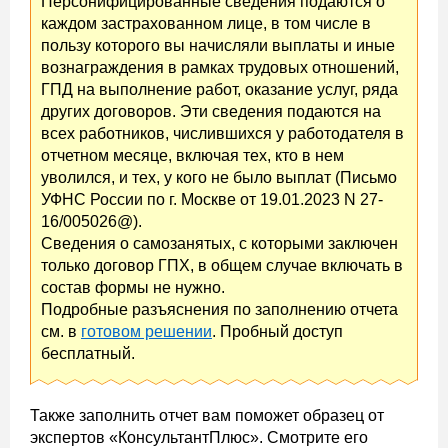
Персонифицированные сведения подаются о
каждом застрахованном лице, в том числе в
пользу которого вы начисляли выплаты и иные
вознаграждения в рамках трудовых отношений,
ГПД на выполнение работ, оказание услуг, ряда
других договоров. Эти сведения подаются на
всех работников, числившихся у работодателя в
отчетном месяце, включая тех, кто в нем
уволился, и тех, у кого не было выплат (Письмо
УФНС России по г. Москве от 19.01.2023 N 27-
16/005026@).
Сведения о самозанятых, с которыми заключен
только договор ГПХ, в общем случае включать в
состав формы не нужно.
Подробные разъяснения по заполнению отчета
см. в
готовом решении
. Пробный доступ
бесплатный.
Также заполнить отчет вам поможет образец от
экспертов «КонсультантПлюс». Смотрите его