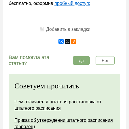
бесплатно, оформив
пробный доступ:
Добавить в закладки
Вам помогла эта
Да
Нет
статья?
Советуем прочитать
Чем отличается штатная расстановка от
штатного расписания
Приказ об утверждении штатного расписания
(образец)