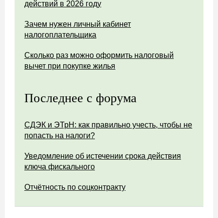
действий в 2026 году
Зачем нужен личный кабинет
налогоплательщика
Сколько раз можно оформить налоговый
вычет при покупке жилья
Последнее с форума
СДЭК и ЭТрН: как правильно учесть, чтобы не
попасть на налоги?
Уведомление об истечении срока действия
ключа фискального
Отчётность по соцконтракту