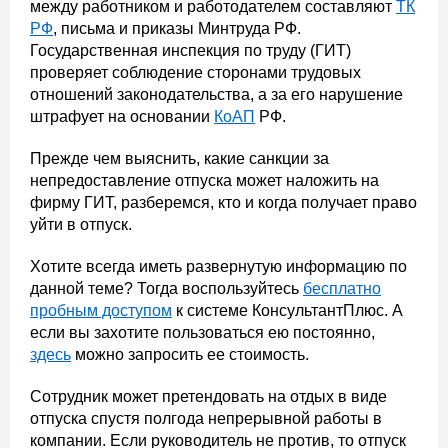
между работником и работодателем составляют
ТК
РФ
, письма и приказы Минтруда РФ.
Государственная инспекция по труду (ГИТ)
проверяет соблюдение сторонами трудовых
отношений законодательства, а за его нарушение
штрафует на основании
КоАП
РФ.
Прежде чем выяснить, какие санкции за
непредоставление отпуска может наложить на
фирму ГИТ, разберемся, кто и когда получает право
уйти в отпуск.
Хотите всегда иметь развернутую информацию по
данной теме? Тогда воспользуйтесь
бесплатно
пробным доступом
к системе КонсультантПлюс. А
если вы захотите пользоваться ею постоянно,
здесь
можно запросить ее стоимость.
Сотрудник может претендовать на отдых в виде
отпуска спустя полгода непрерывной работы в
компании. Если руководитель не против, то отпуск