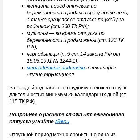
женщины перед отпуском по
беременности и родам и сразу после него,
а также сразу после отпуска по уходу за
ребенком (ст. 260 ТК РФ);
мужчины — во время отпуска по
беременности и родам жены (ст. 123 ТК
РФ);
чернобыльцы (п. 5 ст. 14 закона РФ от
15.05.1991 № 1244-1);
многодетные родители
и некоторые
другие трудящиеся.
За каждый год работы сотруднику положен отпуск
длительностью минимум 28 календарных дней (ст.
115 ТК РФ).
Подробнее о расчете стажа для ежегодного
отпуска узнайте
здесь
.
Отпускной период можно дробить, но одна из