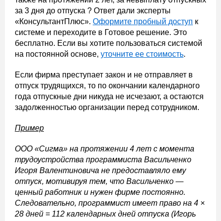
за 3 дня до отпуска ? Ответ дали эксперты
«КонсультантПлюс».
Оформите пробный доступ
к
системе и переходите в Готовое решение. Это
бесплатно. Если вы хотите пользоваться системой
на постоянной основе,
уточните ее стоимость
.
Если фирма преступает закон и не отправляет в
отпуск трудящихся, то по окончании календарного
года отпускные дни никуда не исчезают, а остаются
задолженностью организации перед сотрудником.
Пример
ООО «Сигма» на протяжении 4 лет с момента
трудоустройства программиста Васильченко
Игоря Валентиновича не предоставляло ему
отпуск, мотивируя тем, что Васильченко —
ценный работник и нужен фирме постоянно.
Следовательно, программист имеет право на 4 ×
28 дней = 112 календарных дней отпуска (Игорь