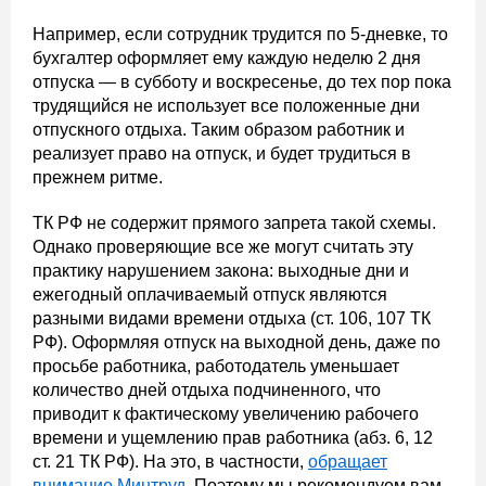
Например, если сотрудник трудится по 5-дневке, то
бухгалтер оформляет ему каждую неделю 2 дня
отпуска — в субботу и воскресенье, до тех пор пока
трудящийся не использует все положенные дни
отпускного отдыха. Таким образом работник и
реализует право на отпуск, и будет трудиться в
прежнем ритме.
ТК РФ не содержит прямого запрета такой схемы.
Однако проверяющие все же могут считать эту
практику нарушением закона: выходные дни и
ежегодный оплачиваемый отпуск являются
разными видами времени отдыха (ст. 106, 107 ТК
РФ). Оформляя отпуск на выходной день, даже по
просьбе работника, работодатель уменьшает
количество дней отдыха подчиненного, что
приводит к фактическому увеличению рабочего
времени и ущемлению прав работника (абз. 6, 12
ст. 21 ТК РФ). На это, в частности,
обращает
внимание Минтруд
. Поэтому мы рекомендуем вам