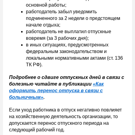
основной работы;
работодатель забыл уведомить
подчиненного за 2 недели о предстоящем
начале отдыха;
работодатель не выплатил отпускные
вовремя (за 3 рабочих дня);
в иных ситуациях, предусмотренных
федеральным законодательством и
локальными нормативными актами (ст. 136
ТК РФ).
Подробнее о сдвиге отпускных дней в связи с
болезнью читайте в публикации
«Как
оформить перенос отпуска в связи с
больничным»
.
Если уход работника в отпуск негативно повлияет
на хозяйственную деятельность организации, то
допускается перенос отпускного периода на
следующий рабочий год.