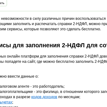
ать
е невозможности в силу различных причин воспользоватьс
щими заполнить и распечатать справки 2-НДФЛ, можно при
им сервисы, которые позволяют это сделать бесплатно.
исы для заполнения 2-НДФЛ для со
ных онлайн платформ для заполнения справки 2-НДФЛ дово
ы попадете на сайт, где можно бесплатно заполнить 2-НДФ
жно ввести данные о:
алоговом агенте - это работодатель;
алогоплательщике - это физлицо, в отношении которого зап
оходах в разрезе
кодов доходов
по месяцам;
ычетах
;