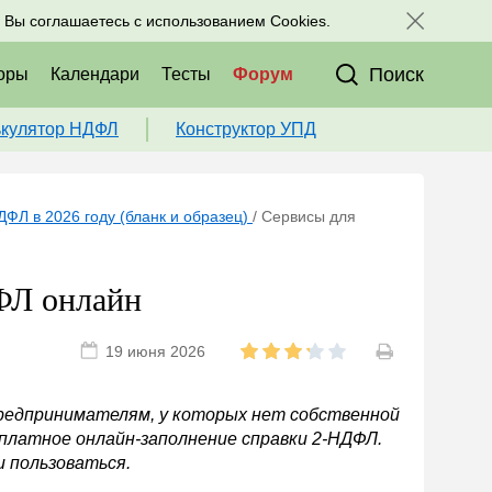
исоединяйтесь к нам в соц. сетях:
, Вы соглашаетесь с использованием Cookies.
Поиск
оры
Календари
Тесты
Форум
ькулятор НДФЛ
Конструктор УПД
ФЛ в 2026 году (бланк и образец)
/
Сервисы для
ФЛ онлайн
19 июня 2026
предпринимателям, у которых нет собственной
платное онлайн-заполнение справки 2-НДФЛ.
и пользоваться.