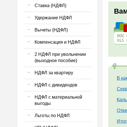
Ставка (НДФЛ)
Вам
Удержание НДФЛ
Вычеты (НДФЛ)
Компенсация и НДФЛ
2 НДФЛ при увольнении
(выходное пособие)
НДФЛ за квартиру
В ка
НДФЛ с дивидендов
Серв
НДФЛ с материальной
Каль
выгоды
Отве
Льготы по НДФЛ
Итог