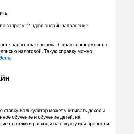
ить.
 по запросу "2-ндфл онлайн заполнение
инете налогоплательщика. Справка оформляется
одписью налоговой. Такую справку можно
десь
.
айн
 ставку. Калькулятор может учитывать доходы
нное обучение и обучение детей, на
нные платежи и расходы на покупку или проценты