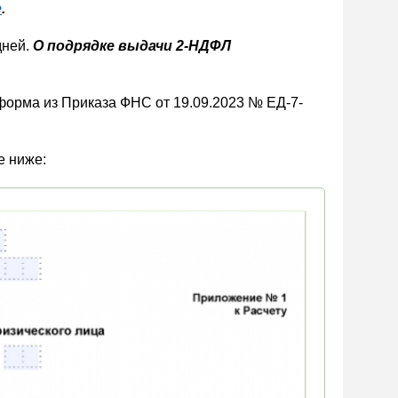
е
.
дней.
О подрядке выдачи 2-НДФЛ
форма из Приказа ФНС от 19.09.2023 № ЕД-7-
е ниже: