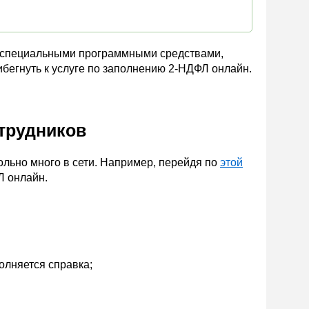
я специальными программными средствами,
бегнуть к услуге по заполнению 2-НДФЛ онлайн.
трудников
льно много в сети. Например, перейдя по
этой
Л онлайн.
олняется справка;