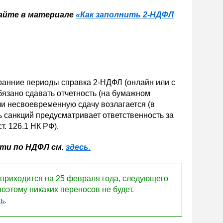
айте в материале
«Как заполнить 2-НДФЛ
е ранние периоды справка 2-НДФЛ (онлайн или с
бязано сдавать отчетность (на бумажном
или несвоевременную сдачу возлагается (в
нь санкций предусматривает ответственность за
. 126.1 НК РФ).
ти по НДФЛ см.
здесь
.
приходится на 25 февраля года, следующего
поэтому никаких переносов не будет.
сь
.