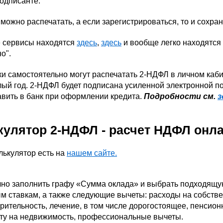
одписанте.
можно распечатать, а если зарегистрироваться, то и сохран
 сервисы находятся
здесь
,
здесь
и вообще легко находятся
о".
ки самостоятельно могут распечатать 2-НДФЛ в личном каб
ый год. 2-НДФЛ будет подписана усиленной электронной п
авить в банк при оформлении кредита.
Подробности см.
з
кулятор 2-НДФЛ - расчет НДФЛ онл
лькулятор есть на
нашем сайте.
но заполнить графу «Сумма оклада» и выбрать подходящую
м ставкам, а также следующие вычеты: расходы на собстве
рительность, лечение, в том числе дорогостоящее, пенсио
иту на недвижимость, профессиональные вычеты.