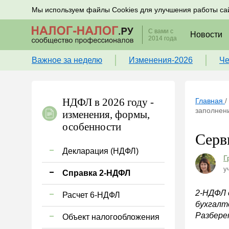
Подписывайтесь на новости по налогам, учету и к
Мы используем файлы Cookies для улучшения работы са
С вами с
Новости
2014 года
Важное за неделю
Изменения-2026
Че
НДФЛ в 2026 году -
Главная
/
заполнен
изменения, формы,
особенности
Серв
Декларация (НДФЛ)
Г
у
Справка 2-НДФЛ
2-НДФЛ 
Расчет 6-НДФЛ
бухгалт
Разбере
Объект налогообложения