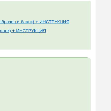
 (образец и бланк) + ИНСТРУКЦИЯ
 бланк) + ИНСТРУКЦИЯ