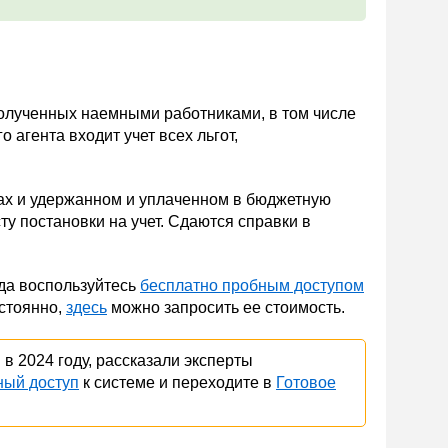
полученных наемными работниками, в том числе
 агента входит учет всех льгот,
одах и удержанном и уплаченном в бюджетную
у постановки на учет. Сдаются справки в
да воспользуйтесь
бесплатно пробным доступом
остоянно,
здесь
можно запросить ее стоимость.
 в 2024 году, рассказали эксперты
ный доступ
к системе и переходите в
Готовое