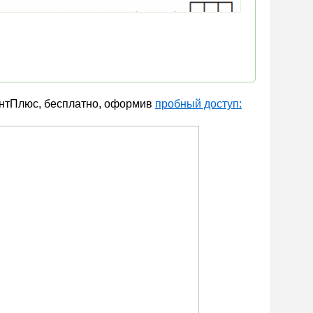
антПлюс, бесплатно, оформив
пробный доступ: