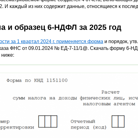
2. И каждый из них содержит данные, относящиеся к послед
а и образец 6-НДФЛ за 2025 год
ости за 1 квартал 2024 г. применяется форма
и порядок, утв
каза ФНС от 09.01.2024 № ЕД-7-11/1@. Скачать форму 6-НД
 ниже: