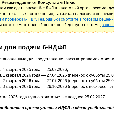
! Рекомендация от КонсультантПлюс
тем как сдать расчет 6-НДФЛ в налоговый орган, рекоменду
 контрольных соотношений, так же как налоговая инспекция
тм проверки 6-НДФЛ на ошибки смотрите в готовом решени
ы хотите иметь полный постоянный доступ к системе,
запро
и для подачи 6-НДФЛ
установленные для представления рассматриваемой отчетност
а 4 квартал 2025 года — 25.02.2026;
а 1 квартал 2026 года — 27.04.2026 (перенос с субботы 25.0
а 2 квартал 2026 года — 27.07.2026 (перенос с субботы 25.0
а 3 квартал 2026 года — 26.10.2026 (перенос с воскресенья 
ртал 2026 года нужно отчитаться не позднее 25.02.2027.
робности о сроках уплаты НДФЛ и сдачи уведомлений