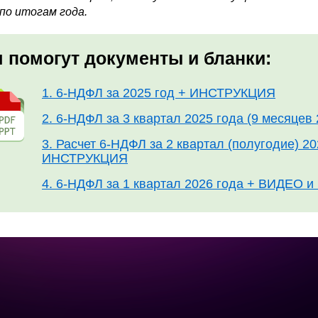
по итогам года.
 помогут документы и бланки:
1. 6-НДФЛ за 2025 год + ИНСТРУКЦИЯ
2. 6-НДФЛ за 3 квартал 2025 года (9 месяце
3. Расчет 6-НДФЛ за 2 квартал (полугодие) 2
ИНСТРУКЦИЯ
4. 6-НДФЛ за 1 квартал 2026 года + ВИДЕО