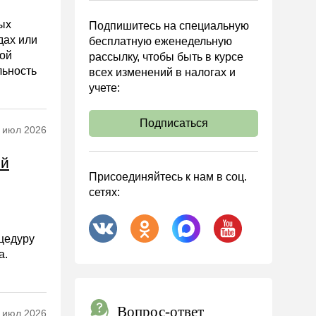
ых
Подпишитесь на специальную
дах или
бесплатную еженедельную
вой
рассылку, чтобы быть в курсе
льность
всех изменений в налогах и
учете:
Подписаться
 июл 2026
ый
Присоединяйтесь к нам в соц.
сетях:
оцедуру
а.
Вопрос-ответ
 июл 2026