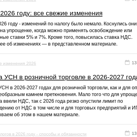
2026 году: все свежие изменения
26 году - изменений по налогу было немало. Коснулись он
 на упрощенке, когда можно применять освобождение или
ые ставки 5% и 7%. Кроме того, повысилась ставка НДС.
ее об изменениях — в представленном материале.
13
е изменения 2026
 УСН в розничной торговле в 2026-2027 год
СН в 2026-2027 годах для розничной торговли, как и для о
еобразным камнем преткновения. Мало того что для упрощ
а ввели НДС, так с 2026 года резко опустили лимит по
ению от НДС в том числе и для торговых предприятий и И
ываем об этом в нашем материале.
13
логов в 2026 году - способы и обязанности