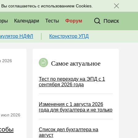
исоединяйтесь к нам в соц. сетях:
, Вы соглашаетесь с использованием Cookies.
Поиск
оры
Календари
Тесты
Форум
ькулятор НДФЛ
Конструктор УПД
я 2026
Самое актуальное
Тест по переходу на ЭПД с 1
сентября 2026 года
Изменения с 1 августа 2026
года для бухгалтера и не только
 июл 2026
особы
Список дел бухгалтера на
август