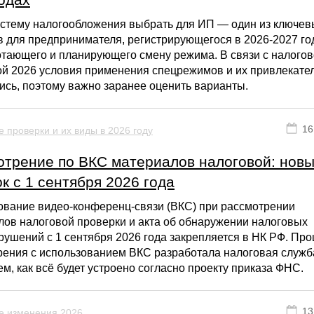
истему налогообложения выбрать для ИП — один из ключев
 для предпринимателя, регистрирующегося в 2026-2027 го
отающего и планирующего смену режима. В связи с налого
й 2026 условия применения спецрежимов и их привлекате
сь, поэтому важно заранее оценить варианты.
16
 проверки и их виды в 2026 году
отрение по ВКС материалов налоговой: нов
к с 1 сентября 2026 года
ование видео-конференц-связи (ВКС) при рассмотрении
лов налоговой проверки и акта об обнаружении налоговых
ушений с 1 сентября 2026 года закрепляется в НК РФ. Пр
рения с использованием ВКС разработала налоговая служб
м, как всё будет устроено согласно проекту приказа ФНС.
13
е изменения 2026