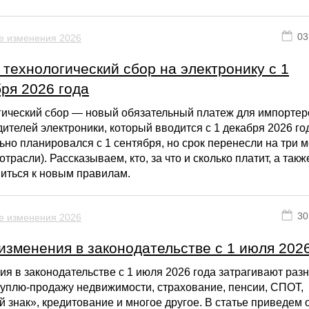
03
е изменения 2026
технологический сбор на электронику с 1
ря 2026 года
гический сбор — новый обязательный платеж для импортер
ителей электроники, который вводится с 1 декабря 2026 го
ьно планировался с 1 сентября, но срок перенесли на три 
отрасли). Рассказываем, кто, за что и сколько платит, а такж
иться к новым правилам.
30
е изменения 2026
изменения в законодательстве с 1 июля 202
я в законодательстве с 1 июля 2026 года затрагивают раз
куплю-продажу недвижимости, страхование, пенсии, СПОТ,
 знак», кредитование и многое другое. В статье приведем 