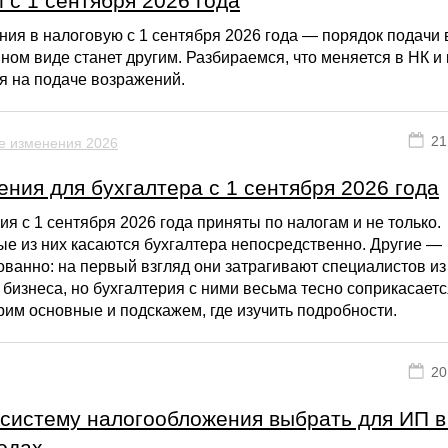
 с 1 сентября 2026 года
ия в налоговую с 1 сентября 2026 года — порядок подачи 
ном виде станет другим. Разбираемся, что меняется в НК и 
я на подаче возражений.
21
е изменения 2026
ния для бухгалтера с 1 сентября 2026 года
я с 1 сентября 2026 года приняты по налогам и не только.
е из них касаются бухгалтера непосредственно. Другие —
ванно: на первый взгляд они затрагивают специалистов из
 бизнеса, но бухгалтерия с ними весьма тесно соприкасаетс
им основные и подскажем, где изучить подробности.
20
 систему налогообложения выбрать для ИП в
одах