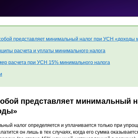
собой представляет минимальный налог при УСН «доходы 
ципы расчета и уплаты минимального налога
ер расчета при УСН 15% минимального налога
и
собой представляет минимальный н
оды»
ьный налог определяется и уплачивается только при упрощ
латится он лишь в тех случаях, когда его сумма оказываетс