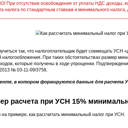
! При отсутствии освобождения от уплаты НДС доходы, кот
та налога по стандартным ставкам и минимального налога
учиться так, что налогоплательщик будет совмещать УСН «
 налогообложения. При таких обстоятельствах размер мини
оходов, которые получены в ходе упрощенки. Подтвержден
.2013 № 03-11-09/3758.
енте, в котором формируются данные для расчета 
ер расчета при УСН 15% минимальн
 на примере, как рассчитать минимальный налог при УСН.