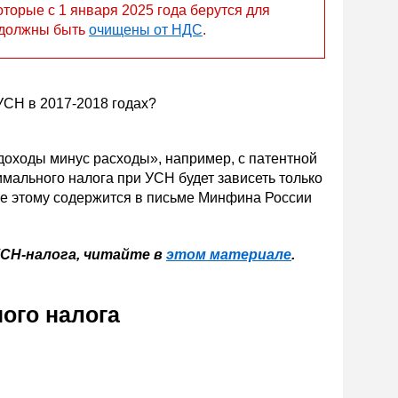
орые с 1 января 2025 года берутся для
, должны быть
очищены от НДС
.
доходы минус расходы», например, с патентной
мального налога при УСН будет зависеть только
ие этому содержится в письме Минфина России
УСН-налога, читайте в
этом материале
.
ого налога