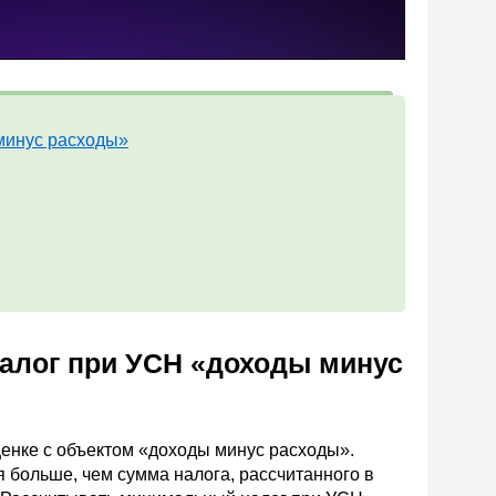
минус расходы»
алог при УСН «доходы минус
енке с объектом «доходы минус расходы».
я больше, чем сумма налога, рассчитанного в