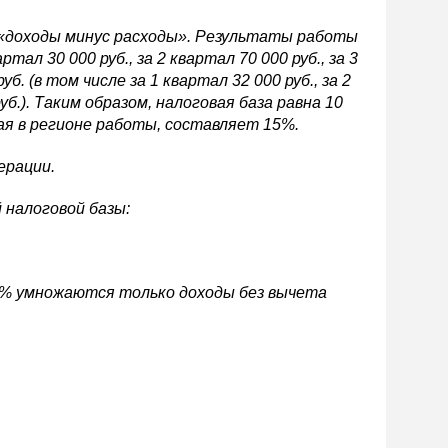
 «доходы минус расходы». Результаты работы
тал 30 000 руб., за 2 квартал 70 000 руб., за 3
уб. (в том числе за 1 квартал 32 000 руб., за 2
руб.). Таким образом, налоговая база равна 10
емая в регионе работы, составляет 15%.
ерации.
 налоговой базы:
 1% умножаются только доходы без вычета