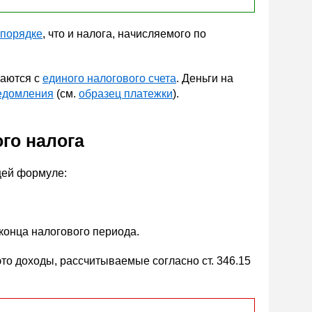
 порядке
, что и налога, начисляемого по
ваются с
единого налогового счета
. Деньги на
едомления
(см.
образец платежки
).
го налога
щей формуле:
конца налогового периода.
то доходы, рассчитываемые согласно ст. 346.15