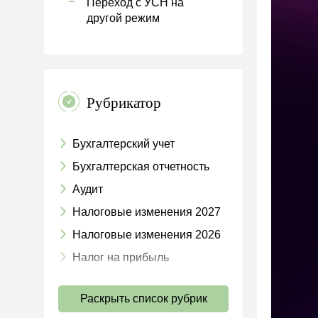
Переход с УСН на
другой режим
Рубрикатор
Бухгалтерский учет
Бухгалтерская отчетность
Аудит
Налоговые изменения 2027
Налоговые изменения 2026
Налог на прибыль
НДС
Раскрыть список рубрик
Страховые взносы 2026