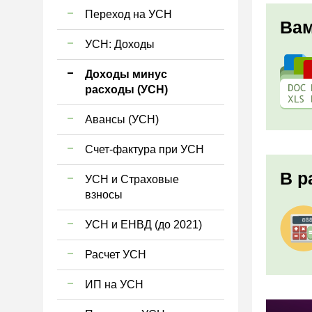
Переход на УСН
Вам
УСН: Доходы
Доходы минус
расходы (УСН)
Авансы (УСН)
Счет-фактура при УСН
В р
УСН и Страховые
взносы
УСН и ЕНВД (до 2021)
Расчет УСН
ИП на УСН