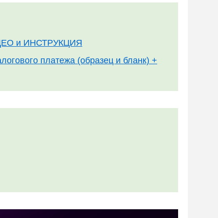
ВИДЕО и ИНСТРУКЦИЯ
логового платежа (образец и бланк) +