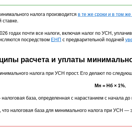
минимального налога производится
в те же сроки и в том же
 ставке.
026 годах почти все налоги, включая налог по УСН, уплачи
исляются посредством
ЕНП
с предварительной подачей
ув
ципы расчета и уплаты минимально
инимального налога при УСН прост. Его делают по следую
Мн = Нб × 1%
,
 налоговая база, определенная с нарастанием с начала до 
 что налоговая база для минимального налога при УСН — э