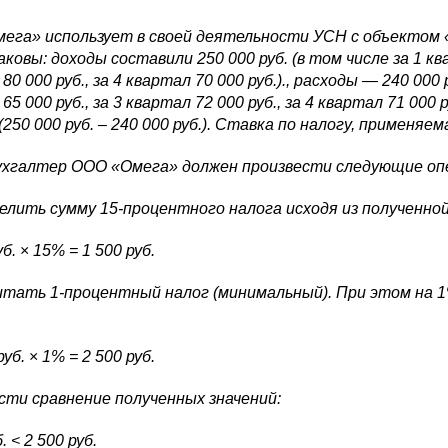
ега» использует в своей деятельности УСН с объектом
аковы: доходы составили 250 000 руб. (в том числе за 1 квар
80 000 руб., за 4 квартал 70 000 руб.)., расходы — 240 000 р
65 000 руб., за 3 квартал 72 000 руб., за 4 квартал 71 000 
 (250 000 руб. – 240 000 руб.). Ставка по налогу, применя
ухгалтер ООО «Омега» должен произвести следующие оп
делить сумму 15-процентного налога исходя из полученной
уб.
×
15% = 1 500 руб.
читать 1-процентный налог (минимальный). При этом на
руб.
×
1% = 2 500 руб.
ести сравнение полученных значений:
. < 2 500 руб.