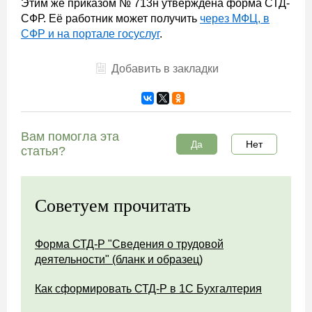
Этим же приказом № 713н утверждена форма СТД-
СФР. Её работник может получить
через МФЦ, в
СФР и на портале госуслуг
.
Добавить в закладки
Вам помогла эта
Да
Нет
статья?
Советуем прочитать
Форма СТД-Р "Сведения о трудовой
деятельности" (бланк и образец)
Как сформировать СТД-Р в 1С Бухгалтерия