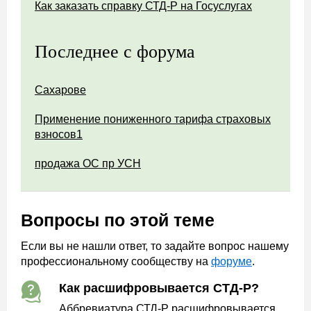
Как заказать справку СТД-Р на Госуслугах
Последнее с форума
Сахарове
Применение пониженного тарифа страховых
взносов1
продажа ОС пр УСН
Вопросы по этой теме
Если вы не нашли ответ, то задайте вопрос нашему
профессиональному сообществу на
форуме
.
Как расшифровывается СТД-Р?
Аббревиатура СТД-Р расшифровывается