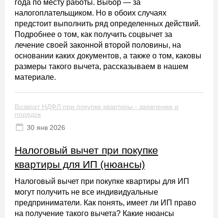
года по месту работы. Выбор — за
налогоплательщиком. Но в обоих случаях
предстоит выполнить ряд определенных действий.
Подробнее о том, как получить соцвычет за
лечение своей законной второй половины, на
основании каких документов, а также о том, каковы
размеры такого вычета, рассказываем в нашем
материале.
Возврат НДФЛ при покупке квартиры - заявление и
порядок
30 янв 2026
Налоговый вычет при покупке
квартиры для ИП (нюансы)
Налоговый вычет при покупке квартиры для ИП
могут получить не все индивидуальные
предприниматели. Как понять, имеет ли ИП право
на получение такого вычета? Какие нюансы