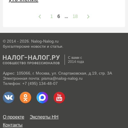
1
6
...
18
© 2014 - 2026. Nalog-Nalog.ru
бухгалтерские новости и статьи.
С вами с
2014 года
Адрес: 105066, г. Москва, ул. Спартаковская, д.19, стр. 3А
Электронная почта: pisma@nalog-nalog.ru
Телефон: +7 (495) 134-48-07
О проекте
Эксперты НН
Контакты