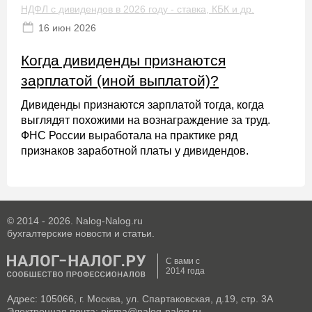
НДФЛ с дивидендов в 2026 году - ставка, КБК и др.
16 июн 2026
Когда дивиденды признаются
зарплатой (иной выплатой)?
Дивиденды признаются зарплатой тогда, когда
выглядят похожими на вознаграждение за труд.
ФНС России выработала на практике ряд
признаков заработной платы у дивидендов.
© 2014 - 2026. Nalog-Nalog.ru
бухгалтерские новости и статьи.
С вами с
2014 года
Адрес: 105066, г. Москва, ул. Спартаковская, д.19, стр. 3А
Электронная почта: pisma@nalog-nalog.ru