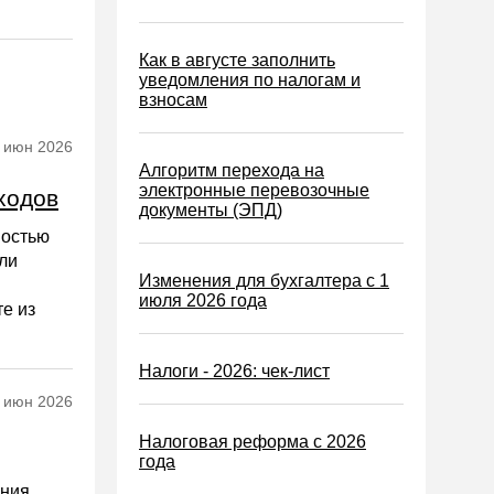
Как в августе заполнить
уведомления по налогам и
взносам
 июн 2026
Алгоритм перехода на
электронные перевозочные
ходов
документы (ЭПД)
мостью
ли
Изменения для бухгалтера с 1
июля 2026 года
те из
Налоги - 2026: чек-лист
 июн 2026
Налоговая реформа с 2026
года
ения