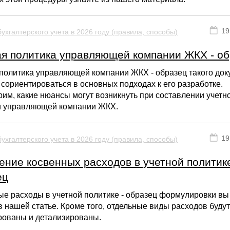
19
ухгалтерского учета в 2026 году (правила, способы)
ая политика управляющей компании ЖКХ - о
 политика управляющей компании ЖКХ - образец такого док
сориентироваться в основных подходах к его разработке.
им, какие нюансы могут возникнуть при составлении учетн
и управляющей компании ЖКХ.
19
ухгалтерского учета в 2026 году (правила, способы)
ние косвенных расходов в учетной политике
ец
ые расходы в учетной политике - образец формулировки вы
в нашей статье. Кроме того, отдельные виды расходов будут
ованы и детализированы.