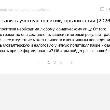
19
олитика по налогу на прибыль
ставить учетную политику организации (2026
политика необходима любому юридическому лицу. От того,
о грамотно она составлена, зависит итоговый результат ра
, а ее отсутствие может привести к негативным последстви
ь бухгалтерскую и налоговую учетную политику? Какие нюа
знать при ее формировании? Об этом пойдет речь в нашей с
1
2
3