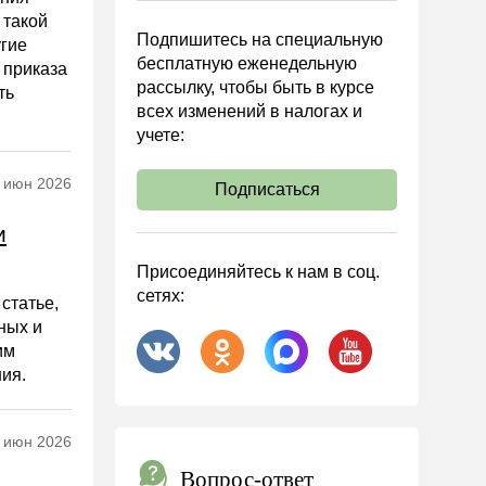
 такой
Подпишитесь на специальную
угие
бесплатную еженедельную
 приказа
рассылку, чтобы быть в курсе
ть
всех изменений в налогах и
учете:
 июн 2026
Подписаться
и
Присоединяйтесь к нам в соц.
сетях:
статье,
ных и
им
ния.
 июн 2026
Вопрос-ответ