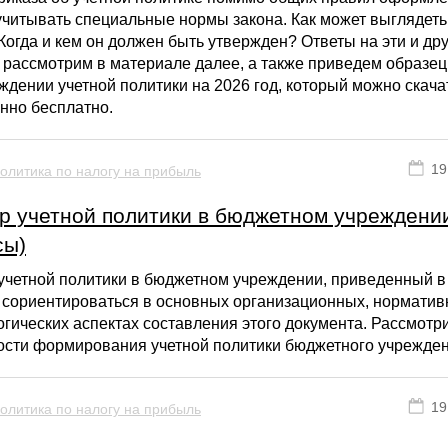
читывать специальные нормы закона. Как может выглядеть
Когда и кем он должен быть утвержден? Ответы на эти и др
рассмотрим в материале далее, а также приведем образец
ждении учетной политики на 2026 год, который можно скача
нно бесплатно.
19
олитика по налогу на прибыль
р учетной политики в бюджетном учреждени
сы)
четной политики в бюджетном учреждении, приведенный в 
 сориентироваться в основных организационных, норматив
гических аспектах составления этого документа. Рассмотр
ости формирования учетной политики бюджетного учрежде
19
олитика по налогу на прибыль