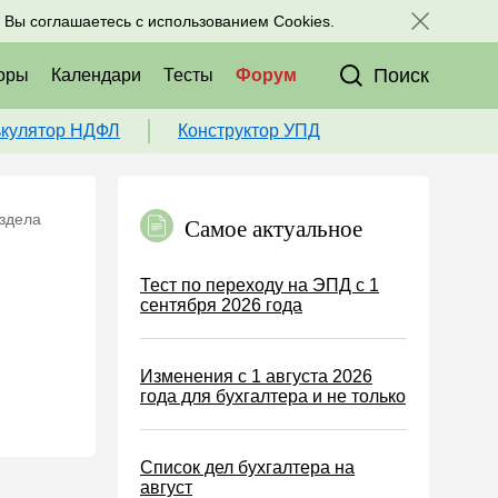
исоединяйтесь к нам в соц. сетях:
, Вы соглашаетесь с использованием Cookies.
Поиск
оры
Календари
Тесты
Форум
ькулятор НДФЛ
Конструктор УПД
аздела
Самое актуальное
Тест по переходу на ЭПД с 1
сентября 2026 года
Изменения с 1 августа 2026
года для бухгалтера и не только
Список дел бухгалтера на
август