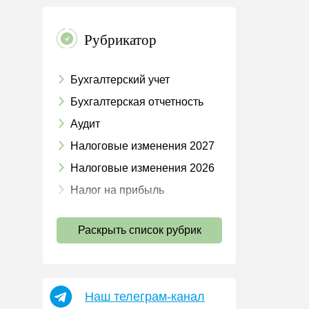
Рубрикатор
Бухгалтерский учет
Бухгалтерская отчетность
Аудит
Налоговые изменения 2027
Налоговые изменения 2026
Налог на прибыль
НДС
Раскрыть список рубрик
Страховые взносы 2026
Пособия
НДФЛ
Наш телеграм-канал
УСН