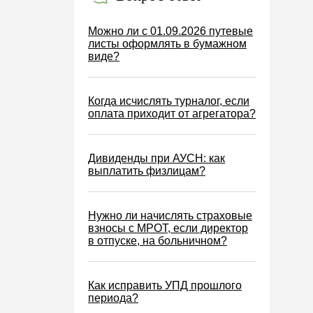
Можно ли с 01.09.2026 путевые
листы оформлять в бумажном
виде?
Когда исчислять турналог, если
оплата приходит от агрегатора?
Дивиденды при АУСН: как
выплатить физлицам?
Нужно ли начислять страховые
взносы с МРОТ, если директор
в отпуске, на больничном?
Как исправить УПД прошлого
периода?