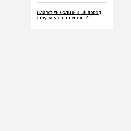
Влияет ли больничный перед
отпуском на отпускные?