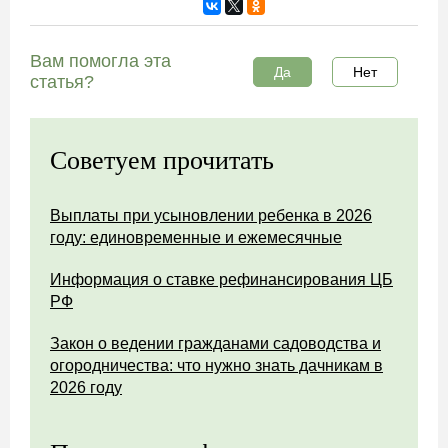
Вам помогла эта
Да
Нет
статья?
Советуем прочитать
Выплаты при усыновлении ребенка в 2026
году: единовременные и ежемесячные
Информация о ставке рефинансирования ЦБ
РФ
Закон о ведении гражданами садоводства и
огородничества: что нужно знать дачникам в
2026 году