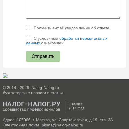
Получить e-mail уведомление об ответе
С условиями
обработки персональных
данных
ознакомлен
Отправить
© 2014 - 2026. Nalog-Nalog.ru
бухгалтерские новости и статьи.
С вами с
2014 года
Адрес: 105066, г. Москва, ул. Спартаковская, д.19, стр. 3А
Электронная почта: pisma@nalog-nalog.ru