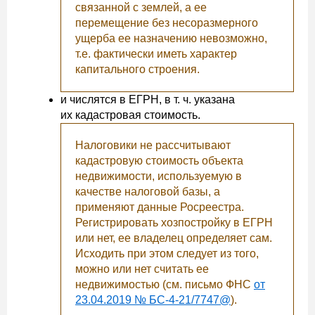
связанной с землей, а ее
перемещение без несоразмерного
ущерба ее назначению невозможно,
т.е. фактически иметь характер
капитального строения.
и числятся в ЕГРН, в т. ч. указана
их кадастровая стоимость.
Налоговики не рассчитывают
кадастровую стоимость объекта
недвижимости, используемую в
качестве налоговой базы, а
применяют данные Росреестра.
Регистрировать хозпостройку в ЕГРН
или нет, ее владелец определяет сам.
Исходить при этом следует из того,
можно или нет считать ее
недвижимостью (см. письмо ФНС
от
23.04.2019 № БС-4-21/7747@
).