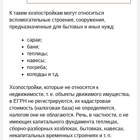
К таким хозпостройкам могут относиться
вспомогательные строения, сооружения,
предназначенные для бытовых и иных нужд:
сараи;
бани;
теплицы;
навесы;
погреба;
колодцы и т.д.
Хозпостройки, которые не относятся к
недвижимости, т. е. объекты движимого имущества,
в ЕГРН не регистрируются, их кадастровая
стоимость (налоговая база) не определяется,
налогом они не облагаются. Речь, в частности, о не
имеющих капитального фундамента теплицах,
сборно-разборных хозблоках, бытовках, навесах,
некапитальных временных строениях и т. п.