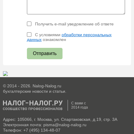
Получить e-mail уведомление об ответе
С условиями
обработки персональных
данных
ознакомлен
Отправить
© 2014 - 2026. Nalog-Nalog.ru
бухгалтерские новости и статьи.
С вами с
2014 года
Адрес: 105066, г. Москва, ул. Спартаковская, д.19, стр. 3А
Электронная почта: pisma@nalog-nalog.ru
Телефон: +7 (495) 134-48-07