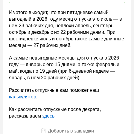
Из этого выходит, что при пятидневке самый
выгодный в 2026 году месяц отпуска это июль — в
нем 23 рабочих дня, неплохи апрель, сентябрь,
октябрь и декабрь с их 22 рабочими днями. При
шестидневке июль и октябрь также самые длинные
месяцы — 27 рабочих дней.
А самые невыгодные месяцы для отпуска в 2026
году — январь с его 15 днями, а также февраль и
май, когда по 19 дней (при 6-дневной неделе —
январь, в нем 20 рабочих дней).
Рассчитать отпускные вам поможет наш
калькулятор
.
Как рассчитать отпускные после декрета,
рассказываем
здесь
.
Добавить в закладки