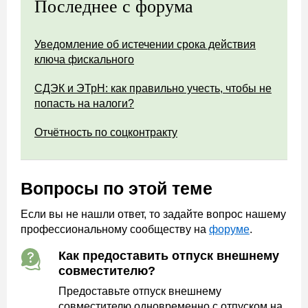
Последнее с форума
Уведомление об истечении срока действия
ключа фискального
СДЭК и ЭТрН: как правильно учесть, чтобы не
попасть на налоги?
Отчётность по соцконтракту
Вопросы по этой теме
Если вы не нашли ответ, то задайте вопрос нашему
профессиональному сообществу на
форуме
.
Как предоставить отпуск внешнему
совместителю?
Предоставьте отпуск внешнему
совместителю одновременно с отпуском на