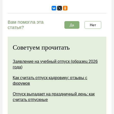
Вам помогла эта
Да
Нет
статья?
Советуем прочитать
Заявление на учебный отпуск (образец 2026
года)
Как считать отпуск кадровику: отзывы с
форумов
Отпуск выпадает на праздничный день: как
считать отпускные