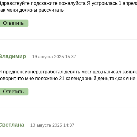
Здравствуйте подскажите пожалуйста Я устроилась 1 апреля
как меня должны рассчитать
Ответить
Владимир
19 августа 2025 15:37
Я предпенсионер,отработал девять месяцев,написал заявле
говорит,что мне положено 21 календарный день,так,как я не
Ответить
Светлана
13 августа 2025 14:37