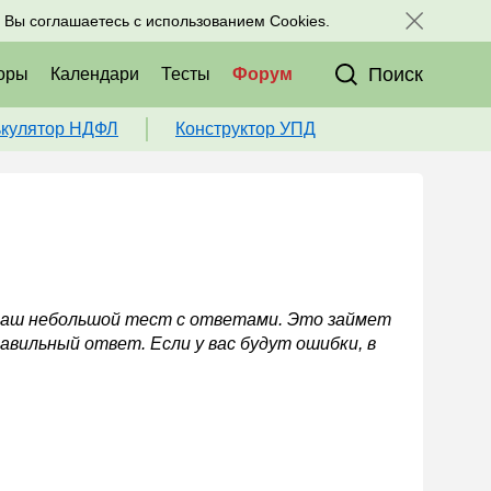
исоединяйтесь к нам в соц. сетях:
, Вы соглашаетесь с использованием Cookies.
Поиск
оры
Календари
Тесты
Форум
ькулятор НДФЛ
Конструктор УПД
 наш небольшой тест с ответами. Это займет
авильный ответ. Если у вас будут ошибки, в