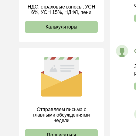
НДС, страховые взносы, УСН
ИП
6%, УСН 15%, НДФЛ, пени
Калькуляторы
Отправляем письма с
главными обсуждениями
недели
Подписаться