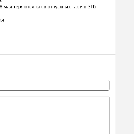
а
8 мая теряются как в отпускных так и в ЗП)
ая