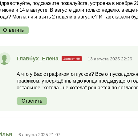
Здравствуйте, подскажите пожалуйста, устроена в ноябре 202
в июне и 14 в августе. В августе дали только неделю, а ещё
года? Могла ли я взять 2 недели в августе? И так сказали бу
Ответить
Главбух_Елена
13 августа 2025 22:26
А что у Вас с графиком отпусков? Все отпуска долж
графиком, утверждённым до конца предыдущего год
остальное "хотела - не хотела" решается по соглас
Ответить
Илья
6 августа 2025 21:07