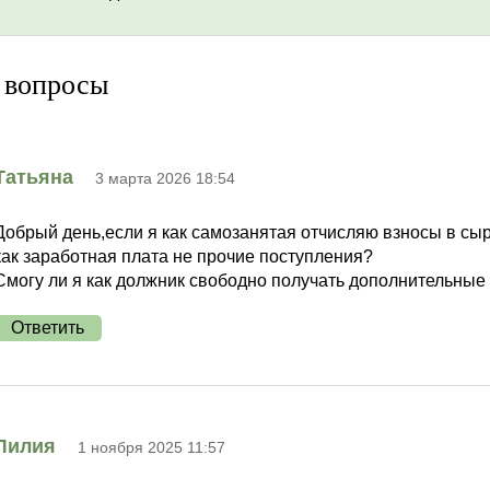
 вопросы
Татьяна
3 марта 2026 18:54
Добрый день,если я как самозанятая отчисляю взносы в сыр
как заработная плата не прочие поступления?
Смогу ли я как должник свободно получать дополнительные
Ответить
Лилия
1 ноября 2025 11:57