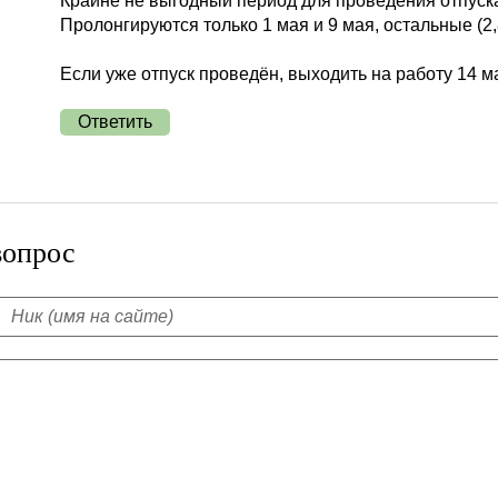
Крайне не выгодный период для проведения отпуск
Пролонгируются только 1 мая и 9 мая, остальные (2,
Если уже отпуск проведён, выходить на работу 14 м
Ответить
вопрос