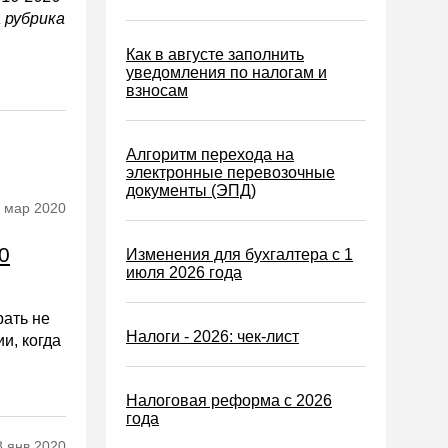
 рубрика
Как в августе заполнить
уведомления по налогам и
взносам
Алгоритм перехода на
электронные перевозочные
документы (ЭПД)
 мaр 2020
0
Изменения для бухгалтера с 1
июля 2026 года
ать не
Налоги - 2026: чек-лист
и, когда
Налоговая реформа с 2026
года
8 янв 2020