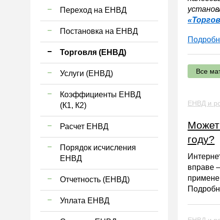
установ
Переход на ЕНВД
«Торгов
Постановка на ЕНВД
Подробн
Торговля (ЕНВД)
Все ма
Услуги (ЕНВД)
Коэффициенты ЕНВД
ЕНВД и ро
(К1, К2)
Может
Расчет ЕНВД
году?
Порядок исчисления
Интерне
ЕНВД
вправе —
применен
Отчетность (ЕНВД)
Подробне
Уплата ЕНВД
ЕНВД и ро