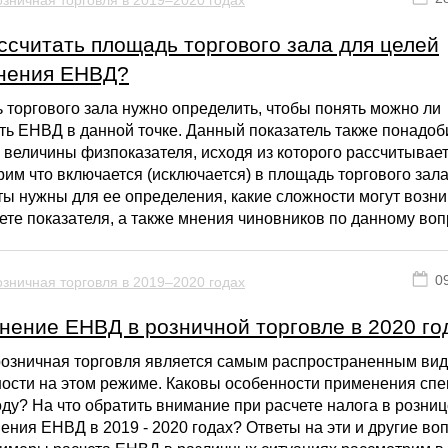
ссчитать площадь торгового зала для целей
нения ЕНВД?
торгового зала нужно определить, чтобы понять можно ли
ь ЕНВД в данной точке. Данный показатель также понадоб
 величины физпоказателя, исходя из которого рассчитывает
им что включается (исключается) в площадь торгового зала
ы нужны для ее определения, какие сложности могут возни
ете показателя, а также мнения чиновников по данному воп
0
зничная торговля в 2019–2020 годах
нение ЕНВД в розничной торговле в 2020 го
розничная торговля является самым распространенным ви
ности на этом режиме. Каковы особенности применения сп
оду? На что обратить внимание при расчете налога в розни
ения ЕНВД в 2019 - 2020 годах? Ответы на эти и другие во