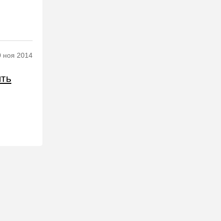
0 ноя 2014
ять