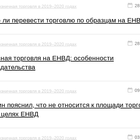
28
зничная торговля в 2019–2020 годах
 ли перевести торговлю по образцам на ЕН
28
зничная торговля в 2019–2020 годах
зная торговля на ЕНВД: особенности
одательства
09
зничная торговля в 2019–2020 годах
 пояснил, что не относится к площади торг
в целях ЕНВД
03
зничная торговля в 2019–2020 годах