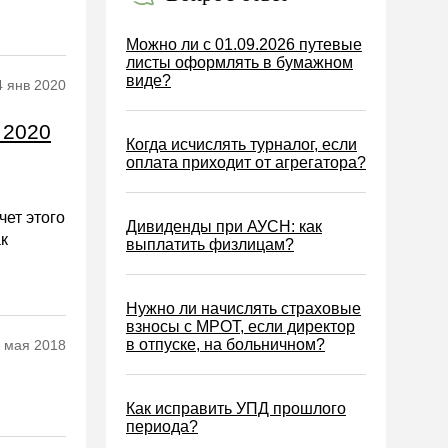
Можно ли с 01.09.2026 путевые
листы оформлять в бумажном
виде?
4 янв 2020
 2020
Когда исчислять турналог, если
оплата приходит от агрегатора?
чет этого
Дивиденды при АУСН: как
ак
выплатить физлицам?
Нужно ли начислять страховые
взносы с МРОТ, если директор
в отпуске, на больничном?
 мая 2018
Как исправить УПД прошлого
периода?