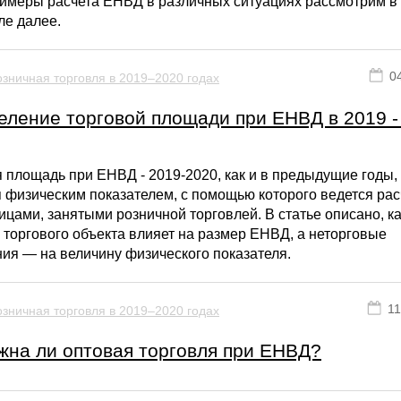
римеры расчета ЕНВД в различных ситуациях рассмотрим в
ле далее.
0
зничная торговля в 2019–2020 годах
еление торговой площади при ЕНВД в 2019 -
 площадь при ЕНВД - 2019-2020, как и в предыдущие годы,
 физическим показателем, с помощью которого ведется рас
ицами, занятыми розничной торговлей. В статье описано, к
торгового объекта влияет на размер ЕНВД, а неторговые
ия — на величину физического показателя.
11
зничная торговля в 2019–2020 годах
жна ли оптовая торговля при ЕНВД?