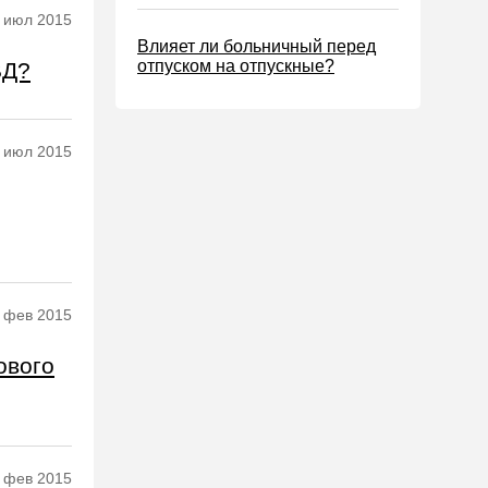
 июл 2015
Влияет ли больничный перед
отпуском на отпускные?
ВД?
 июл 2015
 фев 2015
ового
 фев 2015