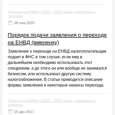
Переход на ЕНВД в 2019 – 2020 годах (заявление и
порядок)
08 янв 2020
Порядок подачи заявления о переходе
на ЕНВД (вмененку)
Заявление о переходе на ЕНВД налогоплательщик
подает в ФНС в том случае, если ему в
дальнейшем необходимо использовать этот
спецрежим, а до этого он или вообще не занимался
бизнесом, или использовал другую систему
налогообложения. В статье приводится описание
формы заявления и некоторые нюансы перехода.
Переход на ЕНВД в 2019 – 2020 годах (заявление и
порядок)
15 дек 2017