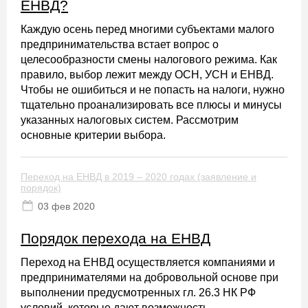
ЕНВД?
Каждую осень перед многими субъектами малого
предпринимательства встает вопрос о
целесообразности смены налогового режима. Как
правило, выбор лежит между ОСН, УСН и ЕНВД.
Чтобы не ошибиться и не попасть на налоги, нужно
тщательно проанализировать все плюсы и минусы
указанных налоговых систем. Рассмотрим
основные критерии выбора.
Переход на ЕНВД в 2019 – 2020 годах (заявление и
порядок)
03 фев 2020
Порядок перехода на ЕНВД
Переход на ЕНВД осуществляется компаниями и
предпринимателями на добровольной основе при
выполнении предусмотренных гл. 26.3 НК РФ
условий, которые дают возможность