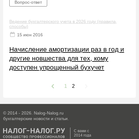
Вопрос-ответ
Ведение бухгалтерского учета в 2026 году (правила,
способы)
15 июн 2016
Начисление амортизации раз в год и
другие новшества для тех, кому
доступен упрощенный бухучет
1
2
© 2014 - 2026. Nalog-Nalog.ru
бухгалтерские новости и статьи.
С вами с
2014 года