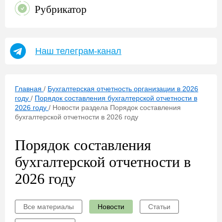
Рубрикатор
Наш телеграм-канал
Главная
/
Бухгалтерская отчетность организации в 2026
году
/
Порядок составления бухгалтерской отчетности в
2026 году
/
Новости раздела Порядок составления
бухгалтерской отчетности в 2026 году
Порядок составления
бухгалтерской отчетности в
2026 году
Все материалы
Новости
Статьи