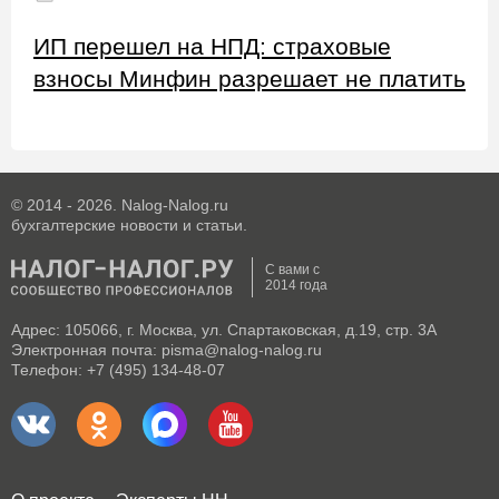
ИП перешел на НПД: страховые
взносы Минфин разрешает не платить
© 2014 - 2026. Nalog-Nalog.ru
бухгалтерские новости и статьи.
С вами с
2014 года
Адрес: 105066, г. Москва, ул. Спартаковская, д.19, стр. 3А
Электронная почта: pisma@nalog-nalog.ru
Телефон: +7 (495) 134-48-07