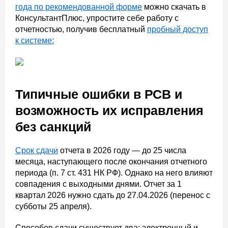
года по рекомендованной форме
можно скачать в
КонсультантПлюс, упростите себе работу с
отчетностью, получив бесплатный
пробный доступ
к системе:
Типичные ошибки в РСВ и
возможность их исправления
без санкций
Срок сдачи
отчета в 2026 году — до 25 числа
месяца, наступающего после окончания отчетного
периода (п. 7 ст. 431 НК РФ). Однако на него влияют
совпадения с выходными днями. Отчет за 1
квартал 2026 нужно сдать до 27.04.2026 (перенос с
субботы 25 апреля).
Способов сдачи существует два: электронный и