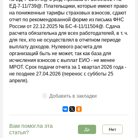
ЕД-7-11/739@. Плательщики, которые имеют право
на пониженные тарифы страховых взносов, сдают
отчет по рекомендованной форме из письма ФНС
России от 22.12.2025 № БС-4-11/11504@. Сдача
расчета обязательна для всех работодателей, в т. ч.
для тех, кто не осуществлял в отчетном периоде
выплату доходов. Нулевого расчета для
организаций быть не может, так как база для
исчисления взносов с выплат ЕИО - не менее
МРОТ. Срок подачи отчета за 1 квартал 2026 года -
не позднее 27.04.2026 (перенос с субботы 25
апреля).
Добавить в закладки
Вам помогла эта
Да
Нет
статья?