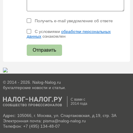
Получить e-mail уведомление об ответе
С условиями
обработки персональных
данных
ознакомлен
Отправить
© 2014 - 2026. Nalog-Nalog.ru
бухгалтерские новости и статьи.
С вами с
2014 года
Адрес: 105066, г. Москва, ул. Спартаковская, д.19, стр. 3А
Электронная почта: pisma@nalog-nalog.ru
Телефон: +7 (495) 134-48-07