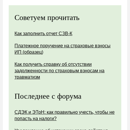
Советуем прочитать
Как заполнить отчет СЗВ-К
Платежное поручение на страховые взносы
ИП (образец)
Как получить справку об отсутствии
задолженности по страховым взносам на
травматизм
Последнее с форума
СДЭК и ЭТрН: как правильно учесть, чтобы не
попасть на налоги?