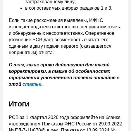
застрахованному лицу;
в сопоставимых цифрах разделов 1 и 3.
Если такие расхождения выявлены, ИФНС
извещает подателя отчетности о непринятии отчета
и обнаруженных несоответствиях. Оперативное
уточнение РСВ дает возможность считать его
сданным в дату подачи первого (оказавшегося
непринятым) отчета.
О том, какие сроки действуют для такой
корректировки, а также об особенностях
оформления уточненного отчета читайте в
этой
статье
.
Итоги
РСВ за 1 квартал 2026 года оформляйте на бланке,
утвержденном Приказом ФНС России от 29.09.2022
№ ЕД-7-11/878@ в ред. Приказа от 13.09.2024 №