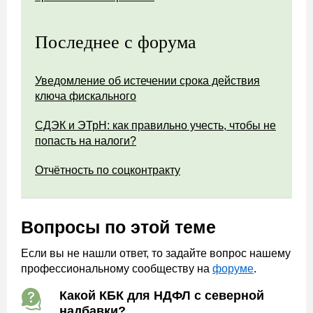
Последнее с форума
Уведомление об истечении срока действия
ключа фискального
СДЭК и ЭТрН: как правильно учесть, чтобы не
попасть на налоги?
Отчётность по соцконтракту
Вопросы по этой теме
Если вы не нашли ответ, то задайте вопрос нашему
профессиональному сообществу на
форуме
.
Какой КБК для НДФЛ с северной
надбавки?