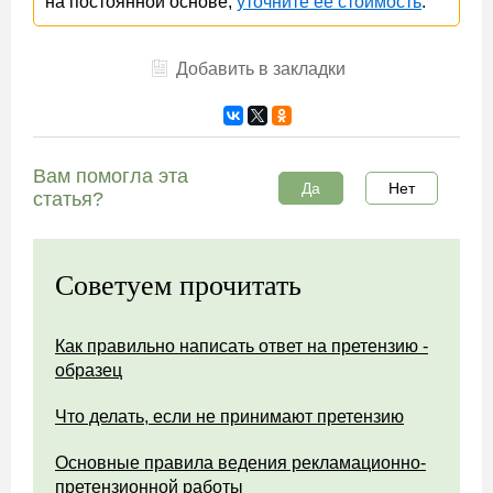
на постоянной основе,
уточните ее стоимость
.
Добавить в закладки
Вам помогла эта
Да
Нет
статья?
Советуем прочитать
Как правильно написать ответ на претензию -
образец
Что делать, если не принимают претензию
Основные правила ведения рекламационно-
претензионной работы