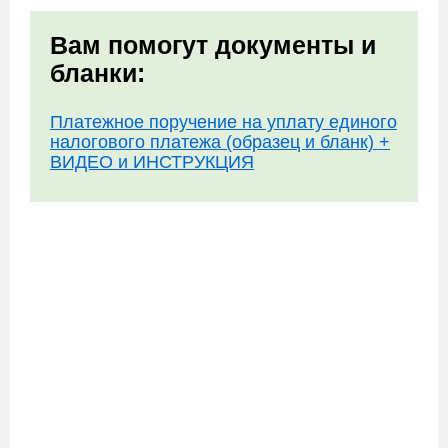
Вам помогут документы и
бланки:
Платежное поручение на уплату единого
налогового платежа (образец и бланк) +
ВИДЕО и ИНСТРУКЦИЯ