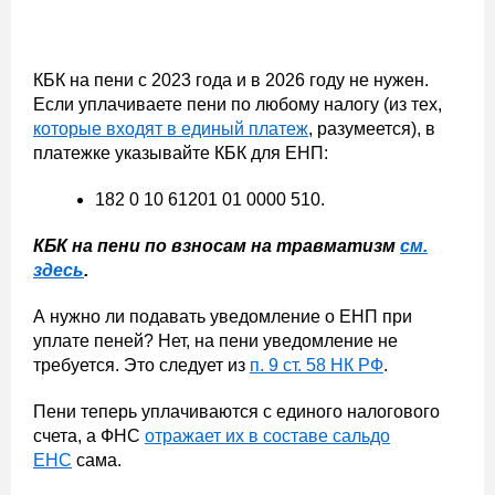
КБК на пени с 2023 года и в 2026 году не нужен.
Если уплачиваете пени по любому налогу (из тех,
которые входят в единый платеж
, разумеется), в
платежке указывайте КБК для ЕНП:
182 0 10 61201 01 0000 510.
КБК на пени по взносам на травматизм
см.
здесь
.
А нужно ли подавать уведомление о ЕНП при
уплате пеней? Нет, на пени уведомление не
требуется. Это следует из
п. 9 ст. 58 НК РФ
.
Пени теперь уплачиваются с единого налогового
счета, а ФНС
отражает их в составе сальдо
ЕНС
сама.