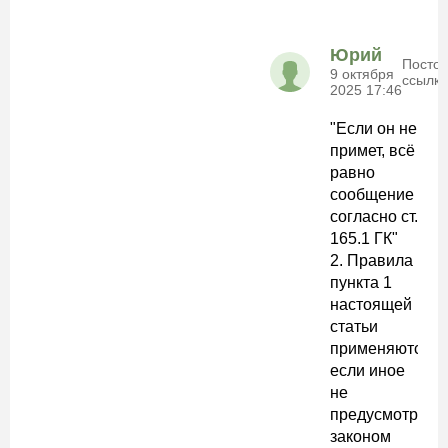
Юрий
Посто
9 октября
ссылка
2025 17:46
"Если он не
примет, всё
равно
сообщение
согласно ст.
165.1 ГК"
2. Правила
пункта 1
настоящей
статьи
применяются,
если иное
не
предусмотрено
законом