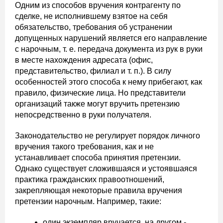
Одним из способов вручения контрагенту по
сделке, не исполнившему взятое на себя
обязательство, требования об устранении
допущенных нарушений является его направление
с нарочным, т. е. передача документа из рук в руки
в месте нахождения адресата (офис,
представительство, филиал и т. п.). В силу
особенностей этого способа к нему прибегают, как
правило, физические лица. Но представители
организаций также могут вручить претензию
непосредственно в руки получателя.
Законодательство не регулирует порядок личного
вручения такого требования, как и не
устанавливает способа принятия претензии.
Однако существует сложившаяся и устоявшаяся
практика гражданских правоотношений,
закрепляющая некоторые правила вручения
претензии нарочным. Например, такие:
один экземпляр вручается, на другом ­