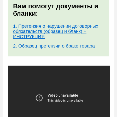
Вам помогут документы и
бланки:
1. Претензия о нарушении договорных
обязательств (образец и бланк) +
ИНСТРУКЦИЯ
2. Образец претензии о браке товара