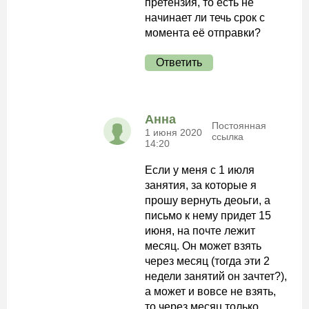
претензия, то есть не
начинает ли течь срок с
момента её отправки?
Ответить
Анна
Постоянная
1 июня 2020
ссылка
14:20
Если у меня с 1 июля
занятия, за которые я
прошу вернуть деоьги, а
письмо к нему придет 15
июня, на почте лежит
месяц. Он может взять
через месяц (тогда эти 2
недели занятий он зачтет?),
а может и вовсе не взять,
то через месяц только