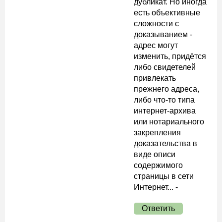
дубликат. Но иногда
есть объективные
сложности с
доказыванием -
адрес могут
изменить, придётся
либо свидетелей
привлекать
прежнего адреса,
либо что-то типа
интернет-архива
или нотариального
закрепления
доказательства в
виде описи
содержимого
страницы в сети
Интернет... -
Ответить