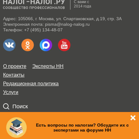
С вами с
2014 года
Адрес: 105066, г. Москва, ул. Спартаковская, д.19, стр. 3А
Электронная почта: pisma@nalog-nalog.ru
Телефон: +7 (495) 134-48-07
О проекте
Эксперты НН
Контакты
Редакционная политика
Услуги
Поиск
Правила использования материалов и авторские права
Есть вопросы по налогам? Обсудите их с
экспертами на форуме НН
Пользовательское соглашение
Политика по обработке персональных данных