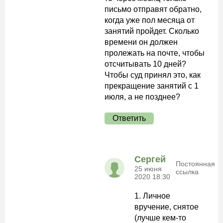
письмо отправят обратно,
когда уже пол месяца от
занятий пройдет. Сколько
времени он должен
пролежать на почте, чтобы
отсчитывать 10 дней?
Чтобы суд принял это, как
прекращение занятий с 1
июля, а не позднее?
Ответить
Сергей
Постоянная
25 июня
ссылка
2020 18:30
1. Личное
вручение, снятое
(лучше кем-то