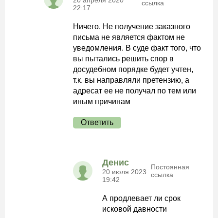
20 апреля 2020
ссылка
22:17
Ничего. Не получение заказного
письма не является фактом не
уведомления. В суде факт того, что
вы пытались решить спор в
досудебном порядке будет учтен,
т.к. вы направляли претензию, а
адресат ее не получал по тем или
иным причинам
Ответить
Денис
Постоянная
20 июля 2023
ссылка
19:42
А продлевает ли срок
исковой давности