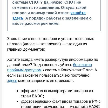
системе СПОТ? Да, нужно. СПОТ не
отменяет это заявление. Откуда такой
вопрос и почему такой ответ,
узнайте
здесь
. А порядок работы с заявлением о
ввозе рассмотрен ниже.
Заявление о ввозе товаров и уплате косвенных
налогов (далее — заявление) — это один из
главных документов:
Хотите всегда иметь развернутую информацию по
данной теме? Тогда воспользуйтесь
бесплатно
пробным доступом
к системе КонсультантПлюс. А
если вы захотите пользоваться ею постоянно,
здесь
можно запросить ее стоимость.
оформляемых импортерами товаров из
стран ЕАЭС;
удостоверяющих факт ввоза товаров в РФ с
территории государства — участника ЕАЭС