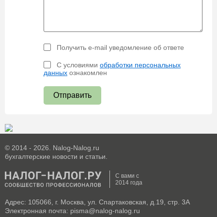
Получить e-mail уведомление об ответе
С условиями
обработки персональных
данных
ознакомлен
Отправить
© 2014 - 2026. Nalog-Nalog.ru
бухгалтерские новости и статьи.
С вами с
2014 года
Адрес: 105066, г. Москва, ул. Спартаковская, д.19, стр. 3А
Электронная почта: pisma@nalog-nalog.ru