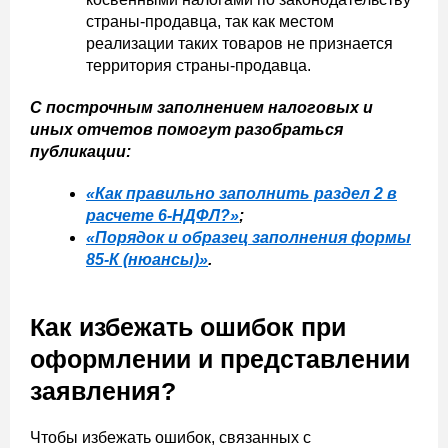
страны-продавца, так как местом
реализации таких товаров не признается
территория страны-продавца.
С построчным заполнением налоговых и
иных отчетов помогут разобраться
публикации:
«Как правильно заполнить раздел 2 в
расчете 6-НДФЛ?»
;
«Порядок и образец заполнения формы
85-К (нюансы)»
.
Как избежать ошибок при
оформлении и представлении
заявления?
Чтобы избежать ошибок, связанных с