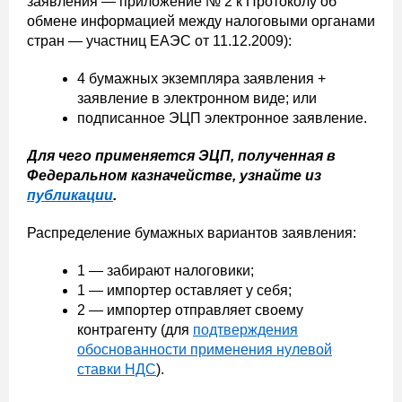
заявления — приложение № 2 к Протоколу об
обмене информацией между налоговыми органами
стран — участниц ЕАЭС от 11.12.2009):
4 бумажных экземпляра заявления +
заявление в электронном виде; или
подписанное ЭЦП электронное заявление.
Для чего применяется ЭЦП, полученная в
Федеральном казначействе, узнайте из
публикации
.
Распределение бумажных вариантов заявления:
1 — забирают налоговики;
1 — импортер оставляет у себя;
2 — импортер отправляет своему
контрагенту (для
подтверждения
обоснованности применения нулевой
ставки НДС
).