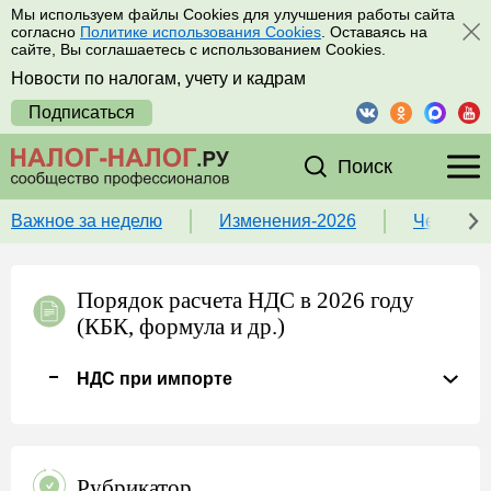
Мы используем файлы Cookies для улучшения работы сайта
согласно
Политике использования Cookies
. Оставаясь на
сайте, Вы соглашаетесь с использованием Cookies.
Новости по налогам, учету и кадрам
Подписаться
Поиск
Важное за неделю
Изменения-2026
Чек-лист
Порядок расчета НДС в 2026 году
(КБК, формула и др.)
НДС при импорте
Рубрикатор