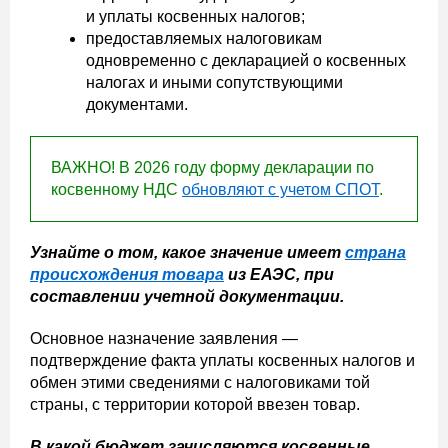
и уплаты косвенных налогов;
предоставляемых налоговикам
одновременно с декларацией о косвенных
налогах и иными сопутствующими
документами.
ВАЖНО! В 2026 году форму декларации по
косвенному НДС
обновляют с учетом СПОТ
.
Узнайте о том, какое значение имеет
страна
происхождения товара
из ЕАЭС, при
составлении учетной документации.
Основное назначение заявления —
подтверждение факта уплаты косвенных налогов и
обмен этими сведениями с налоговиками той
страны, с территории которой ввезен товар.
В какой бюджет зачисляются косвенные