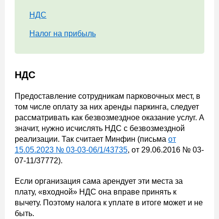
НДС
Налог на прибыль
НДС
Предоставление сотрудникам парковочных мест, в
том числе оплату за них аренды паркинга, следует
рассматривать как безвозмездное оказание услуг. А
значит, нужно исчислять НДС с безвозмездной
реализации. Так считает Минфин (письма
от
15.05.2023 № 03-03-06/1/43735
, от 29.06.2016 № 03-
07-11/37772).
Если организация сама арендует эти места за
плату, «входной» НДС она вправе принять к
вычету. Поэтому налога к уплате в итоге может и не
быть.