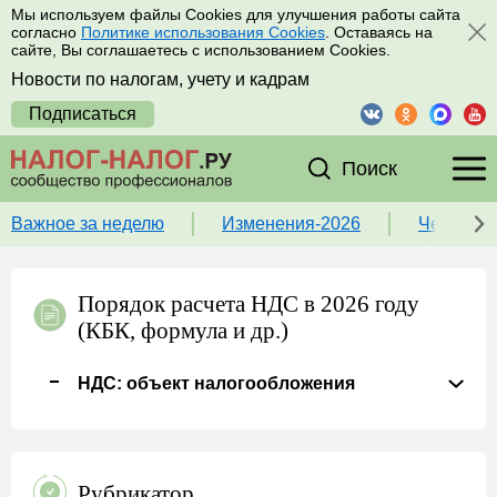
Мы используем файлы Cookies для улучшения работы сайта
согласно
Политике использования Cookies
. Оставаясь на
сайте, Вы соглашаетесь с использованием Cookies.
Новости по налогам, учету и кадрам
Подписаться
Поиск
Важное за неделю
Изменения-2026
Чек-лист
Порядок расчета НДС в 2026 году
(КБК, формула и др.)
НДС: объект налогообложения
Рубрикатор