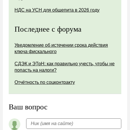
НДС на УСН для общепита в 2026 году
Последнее с форума
Уведомление об истечении срока действия
ключа фискального
СДЭК и ЭТрН: как правильно учесть, чтобы не
попасть на налоги?
Отчётность по соцконтракту
Ваш вопрос