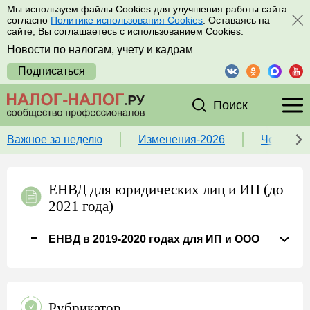
Мы используем файлы Cookies для улучшения работы сайта
согласно
Политике использования Cookies
. Оставаясь на
сайте, Вы соглашаетесь с использованием Cookies.
Новости по налогам, учету и кадрам
Подписаться
Поиск
Важное за неделю
Изменения-2026
Чек-лист
ЕНВД для юридических лиц и ИП (до
2021 года)
ЕНВД в 2019-2020 годах для ИП и ООО
Рубрикатор