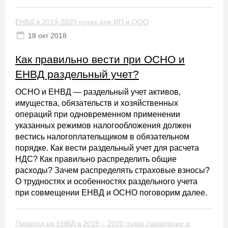
ЕНВД в 2019-2020 годах для ИП и ООО
18 окт 2018
Как правильно вести при ОСНО и
ЕНВД раздельный учет?
ОСНО и ЕНВД — раздельный учет активов,
имущества, обязательств и хозяйственных
операций при одновременном применении
указанных режимов налогообложения должен
вестись налогоплательщиком в обязательном
порядке. Как вести раздельный учет для расчета
НДС? Как правильно распределить общие
расходы? Зачем распределять страховые взносы?
О трудностях и особенностях раздельного учета
при совмещении ЕНВД и ОСНО поговорим далее.
Переход на ЕНВД в 2019 – 2020 годах (заявление и