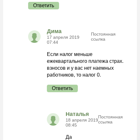
Ответить
Дима
Постоянная
17 апреля 2019
ссылка
07:44
Если налог меньше
ежеквартального платежа страх.
взносов и у вас нет наемных
работников, то налог 0.
Ответить
Наталья
Постоянная
18 апреля 2019
ссылка
08:45
Да