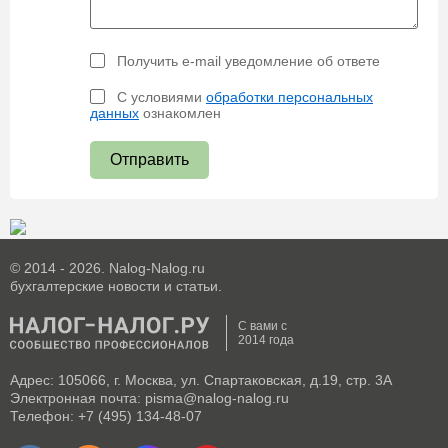
Получить e-mail уведомление об ответе
С условиями
обработки персональных
данных
ознакомлен
Отправить
© 2014 - 2026. Nalog-Nalog.ru
бухгалтерские новости и статьи.
С вами с
2014 года
Адрес: 105066, г. Москва, ул. Спартаковская, д.19, стр. 3А
Электронная почта: pisma@nalog-nalog.ru
Телефон: +7 (495) 134-48-07