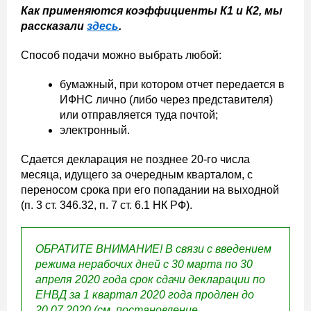
Как применяются коэффициенты К1 и К2, мы
рассказали
здесь
.
Способ подачи можно выбрать любой:
бумажный, при котором отчет передается в
ИФНС лично (либо через представителя)
или отправляется туда почтой;
электронный.
Сдается декларация не позднее 20-го числа
месяца, идущего за очередным кварталом, с
переносом срока при его попадании на выходной
(п. 3 ст. 346.32, п. 7 ст. 6.1 НК РФ).
ОБРАТИТЕ ВНИМАНИЕ! В связи с введением
режима нерабочих дней с 30 марта по 30
апреля 2020 года срок сдачи декларации по
ЕНВД за 1 квартал 2020 года продлен до
20.07.2020 (см. постановление