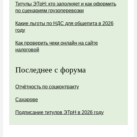
Титулы ЭТрН: кто заполняет и как оформить
по сценариям грузоперевозки
Какие льготы по НДС для общепита в 2026
году
Как проверить чеки онлайн на сайте
налоговой
Последнее с форума
Отчётность по соцконтракту
Сахарове
Подписание титулов ЭТрН в 2026 году