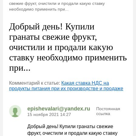
свежие фрукт, очистили и продали какую ставку
необходимо применить при...
Добрый день! Купили
гранаты свежие фрукт,
очистили и продали какую
ставку необходимо применить
при...
Комментарий к статье:
Какая ставка НДС на
продукты питания при их производстве и продаже
epishevalari@yandex.ru
Постоянная
ссылка
15 ноября 2021 14:27
Добрый день! Купили гранаты свежие
фрукт, очистили и продали какую ставку