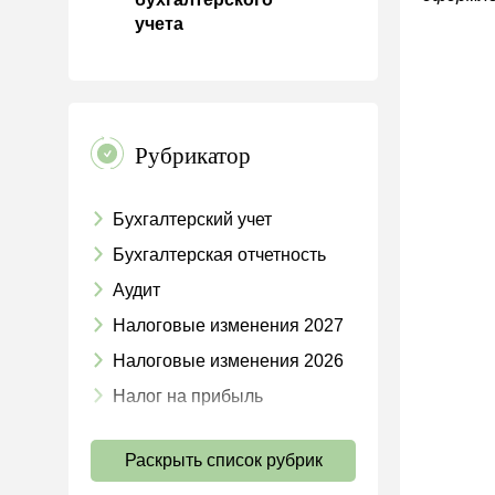
учета
Рубрикатор
Бухгалтерский учет
Бухгалтерская отчетность
Аудит
Налоговые изменения 2027
Налоговые изменения 2026
Налог на прибыль
НДС
Раскрыть список рубрик
Страховые взносы 2026