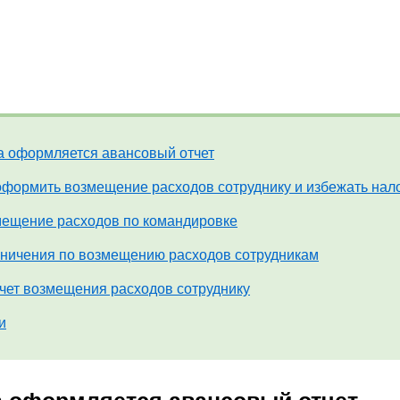
а оформляется авансовый отчет
оформить возмещение расходов сотруднику и избежать нал
ещение расходов по командировке
ничения по возмещению расходов сотрудникам
чет возмещения расходов сотруднику
и