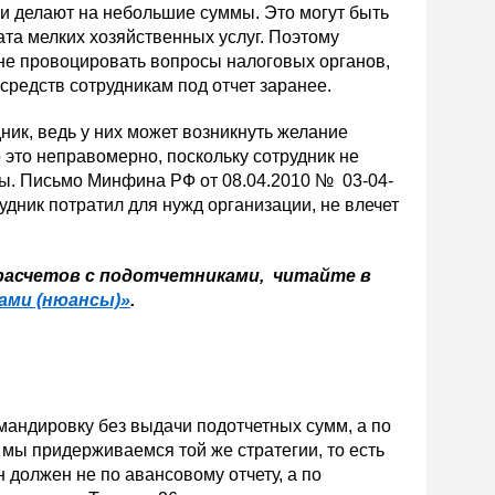
ки делают на небольшие суммы. Это могут быть
та мелких хозяйственных услуг. Поэтому
 не провоцировать вопросы налоговых органов,
средств сотрудникам под отчет заранее.
ник, ведь у них может возникнуть желание
это неправомерно, поскольку сотрудник не
ы. Письмо Минфина РФ от 08.04.2010 № 03-04-
рудник потратил для нужд организации, не влечет
расчетов с подотчетниками, читайте в
ами (нюансы)»
.
омандировку без выдачи подотчетных сумм, а по
мы придерживаемся той же стратегии, то есть
 должен не по авансовому отчету, а по