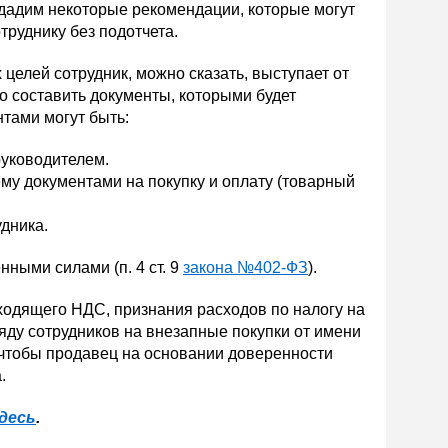
дадим некоторые рекомендации, которые могут
руднику без подотчета.
 целей сотрудник, можно сказать, выступает от
 составить документы, которыми будет
нтами могут быть:
руководителем.
му документами на покупку и оплату (товарный
дника.
ными силами (п. 4 ст. 9
закона №402-ФЗ
).
ходящего НДС, признания расходов по налогу на
ду сотрудников на внезапные покупки от имени
, чтобы продавец на основании доверенности
.
десь
.