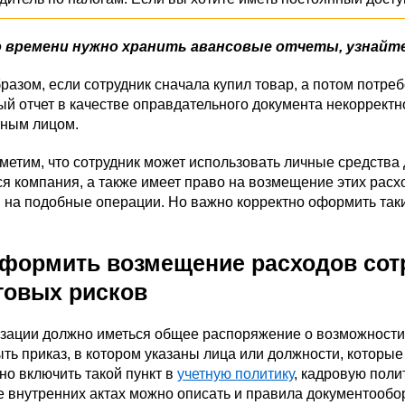
о времени нужно хранить авансовые отчеты, узнайт
разом, если сотрудник сначала купил товар, а потом потр
й отчет в качестве оправдательного документа некорректно
тным лицом.
метим, что сотрудник может использовать личные средства 
я компания, а также имеет право на возмещение этих расхо
в на подобные операции. Но важно корректно оформить та
оформить возмещение расходов сот
говых рисков
изации должно иметься общее распоряжение о возможности 
ть приказ, в котором указаны лица или должности, которые
о включить такой пункт в
учетную политику
, кадровую поли
е внутренних актах можно описать и правила документообо