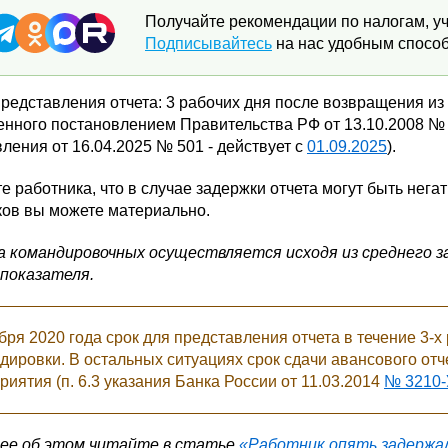
Получайте рекомендации по налогам, уч
Подписывайтесь
на нас удобным способ
представления отчета: 3 рабочих дня после возвращения из
нного постановлением Правительства РФ от 13.10.2008 № 74
ления от 16.04.2025 № 501 - действует с
01.09.2025
).
е работника, что в случае задержки отчета могут быть нег
ков вы можете материально.
 командировочных осуществляется исходя из среднего з
 показателя.
бря 2020 года срок для представления отчета в течение 3-х
дировки. В остальных ситуациях срок сдачи авансового от
риятия (п. 6.3 указания Банка России от 11.03.2014
№ 3210-
ее об этом читайте в статье
«Работник опять задержа