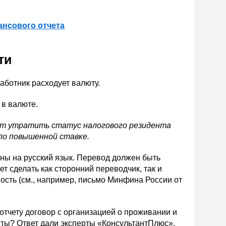
ансового отчета
ти
работник расходует валюту.
 в валюте.
ет утратить статус налогового резидента
по повышенной ставке.
ы на русский язык. Перевод должен быть
ет сделать как сторонний переводчик, так и
ость (см., например, письмо Минфина России от
отчету договор с организацией о проживании и
енты? Ответ дали эксперты «КонсультантПлюс».