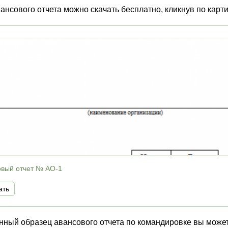
ансового отчета можно скачать бесплатно, кликнув по карт
овый отчет № АО-1
ать
ный образец авансового отчета по командировке вы можете