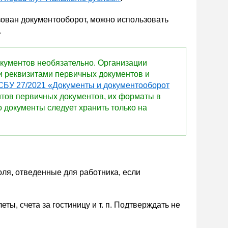
низован документооборот, можно использовать
.
ументов необязательно. Организации
и реквизитами первичных документов и
СБУ 27/2021 «Документы и документооборот
итов первичных документов, их форматы в
о документы следует хранить только на
оля, отведенные для работника, если
ы, счета за гостиницу и т. п. Подтверждать не