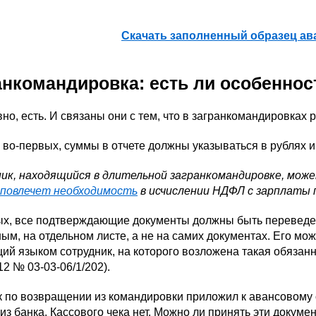
Скачать заполненный образец ав
анкомандировка: есть ли особеннос
но, есть. И связаны они с тем, что в загранкомандировках 
 во-первых, суммы в отчете должны указываться в рублях и
ик, находящийся в длительной загранкомандировке, мож
повлечет необходимость
в исчислении НДФЛ с зарплаты 
ых, все подтверждающие документы должны быть переведен
ым, на отдельном листе, а не на самих документах. Его мож
й языком сотрудник, на которого возложена такая обязанн
12 № 03-03-06/1/202).
 по возвращении из командировки приложил к авансовому 
из банка. Кассового чека нет. Можно ли принять эти докум