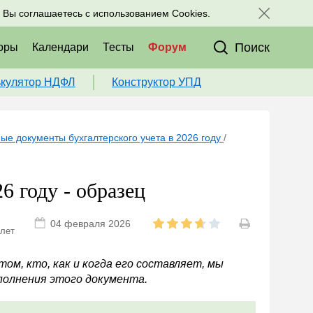
исоединяйтесь к нам в соц. сетях:
, Вы соглашаетесь с использованием Cookies.
Поиск
оры
Календари
Тесты
Форум
ькулятор НДФЛ
Конструктор УПД
ые документы бухгалтерского учета в 2026 году
/
6 году - образец
04 февраля 2026
 лет
м, кто, как и когда его составляет, мы
аполнения этого документа.