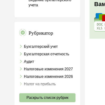
Вам
учета
Рубрикатор
Бухгалтерский учет
Бухгалтерская отчетность
Аудит
Налоговые изменения 2027
Налоговые изменения 2026
Налог на прибыль
НДС
Раскрыть список рубрик
Страховые взносы 2026