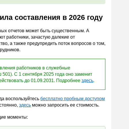
ила составления в 2026 году
вых отчетов может быть существенным. А
ют работники, зачастую далекие от
тво, а также предупредить поток вопросов о том,
трудников.
вления работников в служебные
501). С 1 сентября 2025 года оно заменит
действовать до 01.09.2031. Подробнее
здесь
.
да воспользуйтесь
бесплатно пробным доступом
остоянно,
здесь
можно запросить ее стоимость.
щие моменты: