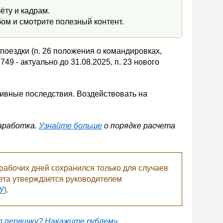
ёту и кадрам.
ом и смотрите полезный контент.
 поездки (п. 26 положения о командировках,
9 - актуально до 31.08.2025, п. 23 нового
ативные последствия. Воздействовать на
аработка.
Узнайте больше
о порядке расчета
 рабочих дней сохранился только для случаев
чета утверждается руководителем
У
).
л первичку? Накажите рублем»
.