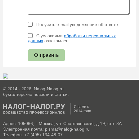
Получить e-mail уведомление об ответе
С условиями
обработки персональных
данных
ознакомлен
Отправить
© 2014 - 2026. Nalog-Nalog.ru
бухгалтерские новости и статьи.
С вами с
2014 года
Адрес: 105066, г. Москва, ул. Спартаковская, д.19, стр. 3А
Электронная почта: pisma@nalog-nalog.ru
Телефон: +7 (495) 134-48-07