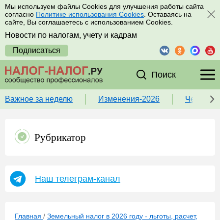
Мы используем файлы Cookies для улучшения работы сайта
согласно
Политике использования Cookies
. Оставаясь на
сайте, Вы соглашаетесь с использованием Cookies.
Новости по налогам, учету и кадрам
Подписаться
Поиск
Важное за неделю
Изменения-2026
Чек-лист
Рубрикатор
Наш телеграм-канал
Главная
/
Земельный налог в 2026 году - льготы, расчет,