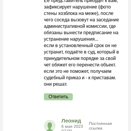
Ёё представитель прибудет к вам,
зафиксирует нарушение (фото
стены хозблока на меже), после
чего соседа вызовут на заседание
административной комиссии, где
обязаны вынести предписание на
устранение нарушения...
если в установленный срок он не
устранит, подаёте в суд, который в
принудительном порядке за свой
чет обяжет его перенести объект.
если это не поможет, получаем
судебный приказ и - к приставам.
они решат.
Ответить
Леонид
Постоянная
6 мая 2023
ссылка