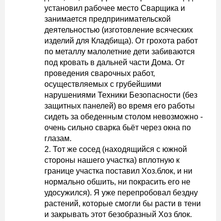
установил рабочее место Сварщика и
занимается предпринимательской
деятельностью (изготовление всяческих
изделий для Кладбища). От грохота работ
по металлу малолетние дети забиваются
под кровать в дальней части Дома. От
проведения сварочных работ,
осуществляемых с грубейшими
нарушениями Техники Безопасности (без
защитных панелей) во время его работы
сидеть за обеденным столом невозможно -
очень сильно сварка бьёт через окна по
глазам.
2. Тот же сосед (находящийся с южной
стороны нашего участка) вплотную к
границе участка поставил Хоз.блок, и ни
нормально обшить, ни покрасить его не
удосужился). Я уже перепробовал бездну
растений, которые смогли бы расти в тени
и закрывать этот безобразный Хоз блок.