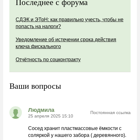
Последнее с форума
СДЭК и ЭТрН: как правильно учесть, чтобы не
попасть на налоги?
Уведомление об истечении срока действия
ключа фискального
Отчётность по соцконтракту
Ваши вопросы
Людмила
Постоянная ссылка
25 апреля 2025 15:10
Сосед хранит пластмассовые ёмкости с
соляркой у нашего забора ( деревянного).