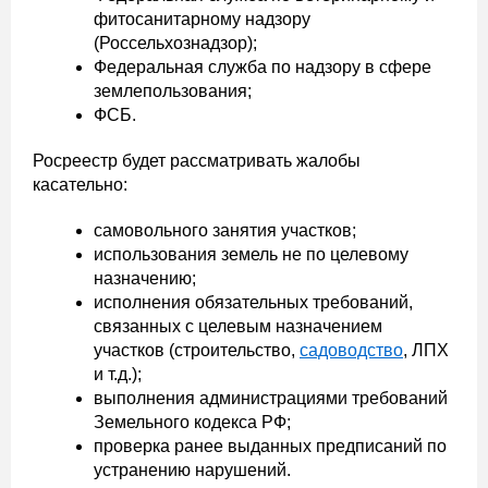
фитосанитарному надзору
(Россельхознадзор);
Федеральная служба по надзору в сфере
землепользования;
ФСБ.
Росреестр будет рассматривать жалобы
касательно:
самовольного занятия участков;
использования земель не по целевому
назначению;
исполнения обязательных требований,
связанных с целевым назначением
участков (строительство,
садоводство
, ЛПХ
и т.д.);
выполнения администрациями требований
Земельного кодекса РФ;
проверка ранее выданных предписаний по
устранению нарушений.