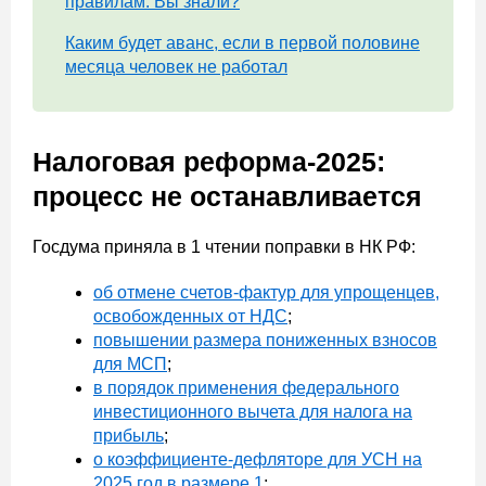
правилам. Вы знали?
Каким будет аванс, если в первой половине
месяца человек не работал
Налоговая реформа-2025:
процесс не останавливается
Госдума приняла в 1 чтении поправки в НК РФ:
об отмене счетов-фактур для упрощенцев,
освобожденных от НДС
;
повышении размера пониженных взносов
для МСП
;
в порядок применения федерального
инвестиционного вычета для налога на
прибыль
;
о коэффициенте-дефляторе для УСН на
2025 год в размере 1
;