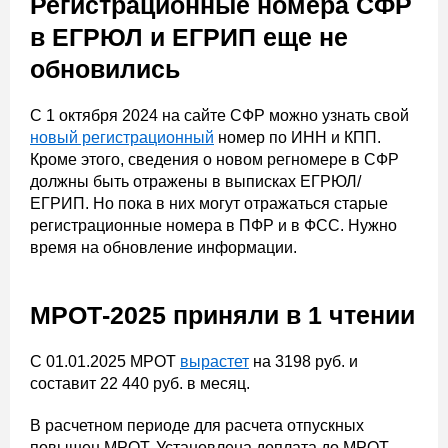
Регистрационные номера СФР
в ЕГРЮЛ и ЕГРИП еще не
обновились
С 1 октября 2024 на сайте СФР можно узнать свой
новый регистрационный
номер по ИНН и КПП.
Кроме этого, сведения о новом регномере в СФР
должны быть отражены в выписках ЕГРЮЛ/
ЕГРИП. Но пока в них могут отражаться старые
регистрационные номера в ПФР и в ФСС. Нужно
время на обновление информации.
МРОТ-2025 приняли в 1 чтении
С 01.01.2025 МРОТ
вырастет
на 3198 руб. и
составит 22 440 руб. в месяц.
В расчетном периоде для расчета отпускных
повышен МРОТ. Установлена доплата до МРОТ.