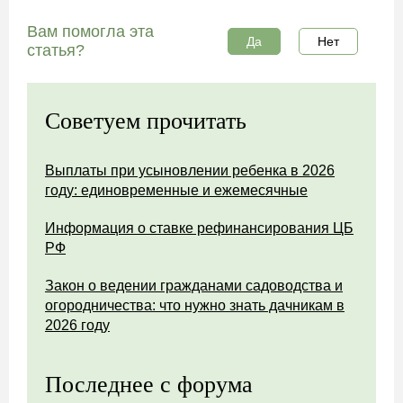
Вам помогла эта
Да
Нет
статья?
Советуем прочитать
Выплаты при усыновлении ребенка в 2026
году: единовременные и ежемесячные
Информация о ставке рефинансирования ЦБ
РФ
Закон о ведении гражданами садоводства и
огородничества: что нужно знать дачникам в
2026 году
Последнее с форума