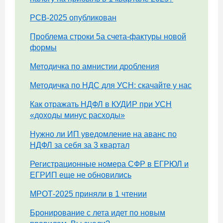
РСВ-2025 опубликован
Проблема строки 5а счета-фактуры новой
формы
Методичка по амнистии дробления
Методичка по НДС для УСН: скачайте у нас
Как отражать НДФЛ в КУДИР при УСН
«доходы минус расходы»
Нужно ли ИП уведомление на аванс по
НДФЛ за себя за 3 квартал
Регистрационные номера СФР в ЕГРЮЛ и
ЕГРИП еще не обновились
МРОТ-2025 приняли в 1 чтении
Бронирование с лета идет по новым