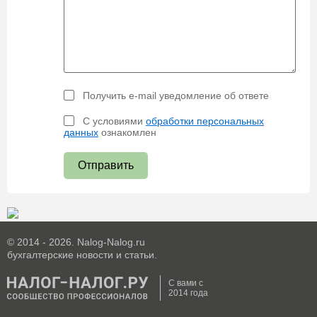
Получить e-mail уведомление об ответе
С условиями
обработки персональных
данных
ознакомлен
Отправить
© 2014 - 2026. Nalog-Nalog.ru
бухгалтерские новости и статьи.
С вами с
2014 года