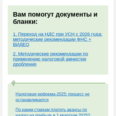
Вам помогут документы и
бланки:
1. Переход на НДС при УСН с 2026 года:
методические рекомендации ФНС +
ВИДЕО
2. Методические рекомендации по
применению налоговой амнистии
дробления
Налоговая реформа-2025: процесс не
останавливается
По каким ставкам платить авансы по
налогу на прибыль в 1 квартале 2025?