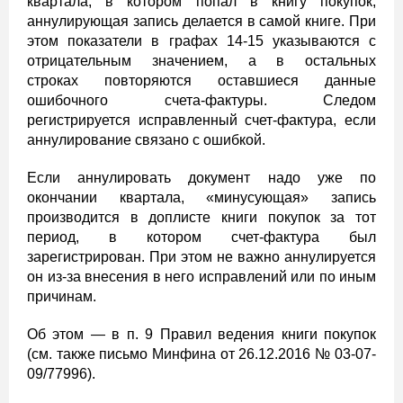
квартала, в котором попал в книгу покупок,
аннулирующая запись делается в самой книге. При
этом показатели в графах 14-15 указываются с
отрицательным значением, а в остальных
строках повторяются оставшиеся данные
ошибочного счета-фактуры. Следом
регистрируется исправленный счет-фактура, если
аннулирование связано с ошибкой.
Если аннулировать документ надо уже по
окончании квартала, «минусующая» запись
производится в доплисте книги покупок за тот
период, в котором счет-фактура был
зарегистрирован. При этом не важно аннулируется
он из-за внесения в него исправлений или по иным
причинам.
Об этом — в п. 9 Правил ведения книги покупок
(см. также письмо Минфина от 26.12.2016 № 03-07-
09/77996).