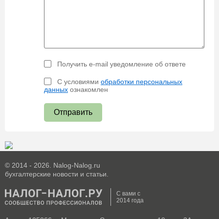
Получить e-mail уведомление об ответе
С условиями
обработки персональных
данных
ознакомлен
Отправить
© 2014 - 2026. Nalog-Nalog.ru
бухгалтерские новости и статьи.
С вами с
2014 года