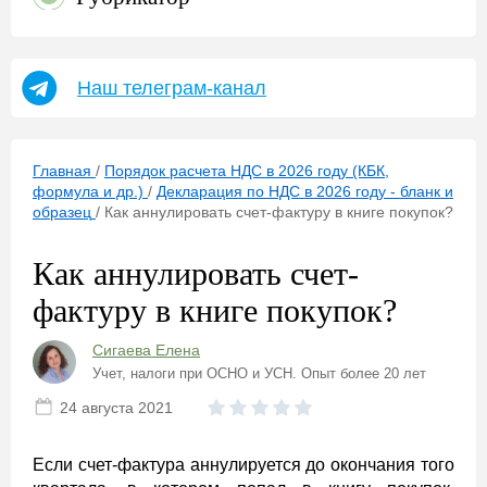
Наш телеграм-канал
Главная
/
Порядок расчета НДС в 2026 году (КБК,
формула и др.)
/
Декларация по НДС в 2026 году - бланк и
образец
/
Как аннулировать счет-фактуру в книге покупок?
Как аннулировать счет-
фактуру в книге покупок?
Сигаева Елена
Учет, налоги при ОСНО и УСН. Опыт более 20 лет
24 августа 2021
Если счет-фактура аннулируется до окончания того