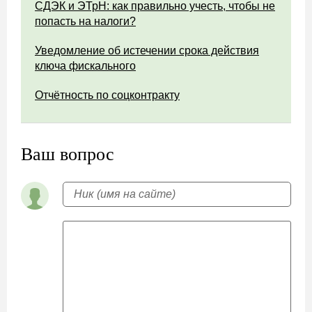
СДЭК и ЭТрН: как правильно учесть, чтобы не
попасть на налоги?
Уведомление об истечении срока действия
ключа фискального
Отчётность по соцконтракту
Ваш вопрос