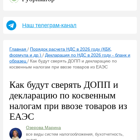
Наш телеграм-канал
Главная
/
Порядок расчета НДС в 2026 году (КБК,
формула и др.)
/
Декларация по НДС в 2026 году - бланк и
образец
/
Как будут сверять ДОПП и декларацию по
косвенным налогам при ввозе товаров из ЕАЭС
Как будут сверять ДОПП и
декларацию по косвенным
налогам при ввозе товаров из
ЕАЭС
Озерова Марина
все виды систем налогообложения, бухотчетность,
аудит