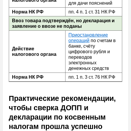
налогового органа
для дачи пояснений
Норма НК РФ
пп. 4 п. 1 ст. 31 НК РФ
Ввоз товара подтверждён, но декларация и
заявление о ввозе не поданы
Приостановление
операций
по счетам в
банке, счёту
Действие
цифрового рубля и
налогового органа
переводов
электронных
денежных средств
Норма НК РФ
пп. 1 п. 3 ст. 76 НК РФ
Практические рекомендации,
чтобы сверка ДОПП и
декларации по косвенным
налогам прошла успешно