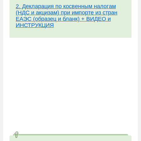
2. Декларация по косвенным налогам
(НДС и акцизам) при импорте из стран
ЕАЭС (образец и бланк) + ВИДЕО и
ИНСТРУКЦИЯ