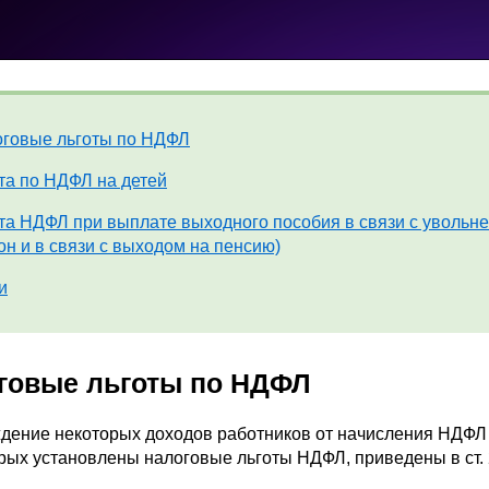
говые льготы по НДФЛ
та по НДФЛ на детей
та НДФЛ при выплате выходного пособия в связи с увольн
он и в связи с выходом на пенсию)
и
говые льготы по НДФЛ
ение некоторых доходов работников от начисления НДФЛ п
рых установлены налоговые льготы НДФЛ, приведены в ст.