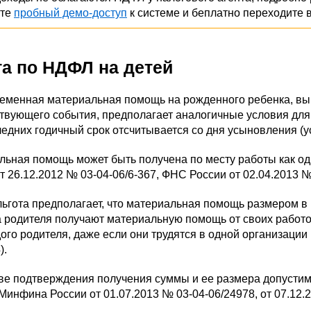
ите
пробный демо-доступ
к системе и беплатно переходите 
та по НДФЛ на детей
еменная материальная помощь на рожденного ребенка, вып
твующего события, предполагает аналогичные условия для у
едних годичный срок отсчитывается со дня усыновления (у
льная помощь может быть получена по месту работы как од
т 26.12.2012 № 03-04-06/6-367, ФНС России от 02.04.2013 
ьгота предполагает, что материальная помощь размером в 1
 родителя получают материальную помощь от своих работода
ого родителя, даже если они трудятся в одной организаци
).
тве подтверждения получения суммы и ее размера допуст
Минфина России от 01.07.2013 № 03-04-06/24978, от 07.12.2