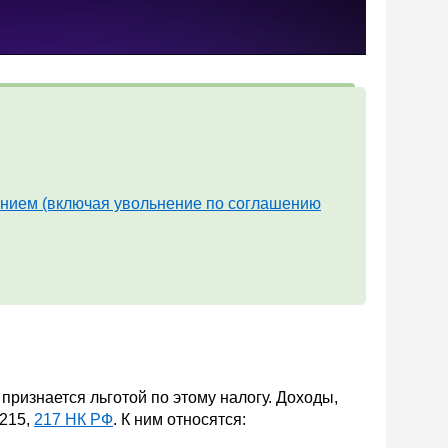
ением (включая увольнение по соглашению
ризнается льготой по этому налогу. Доходы,
 215,
217 НК РФ
. К ним относятся: