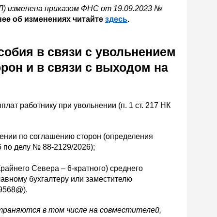
Л) изменена приказом ФНС от 19.09.2023 №
ее об изменениях читайте
здесь
.
собия в связи с увольнением
рон и в связи с выходом на
ат работнику при увольнении (п. 1 ст. 217 НК
нении по соглашению сторон (определения
 по делу № 88-2129/2026);
райнего Севера – 6-кратного) среднего
лавному бухгалтеру или заместителю
9568@).
страняются в том числе на совместителей,