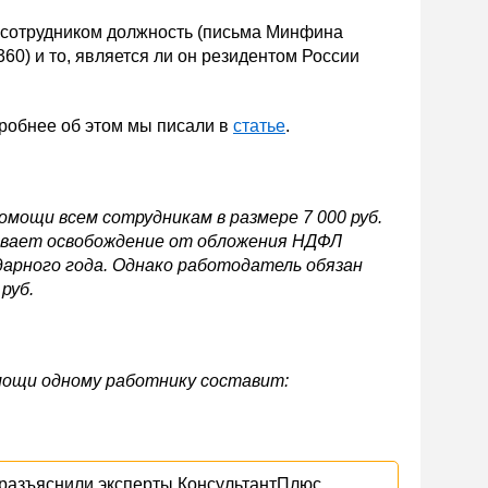
 сотрудником должность (письма Минфина
360) и то, является ли он резидентом России
робнее об этом мы писали в
статье
.
ощи всем сотрудникам в размере 7 000 руб.
ивает освобождение от обложения НДФЛ
ндарного года. Однако работодатель обязан
руб.
ощи одному работнику составит:
 разъяснили эксперты КонсультантПлюс.