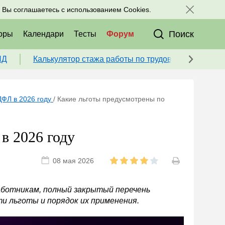
исоединяйтесь к нам в соц. сетях:
, Вы соглашаетесь с использованием Cookies.
Поиск
оры
Календари
Тесты
Форум
ПД
Калькулятор стажа работы по трудовой книжке для
ДФЛ в 2026 году
/
Какие льготы предусмотрены по
в 2026 году
08 мая 2026
ботникам, полный закрытый перечень
ти льготы и порядок их применения.