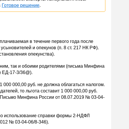
в
Готовое решение
.
лачиваемая в течение первого года после
сыновителей и опекунов (п. 8 ст. 217 НК РФ).
становления опекунства).
ним, так и обоими родителями (письма Минфина
№ ЕД-17-3/36@).
 000 000,00 руб. не должна облагаться налогом.
телей, то льгота составит 1 000 000,00 руб.
и Письмо Минфина России от 08.07.2019 № 03-04-
имо использование справки формы 2-НДФЛ
012 № 03-04-06/8-346).