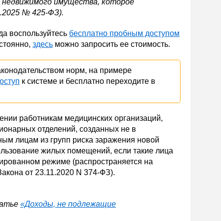
з недвижимого имущества, которое
1.2025 № 425-ФЗ).
да воспользуйтесь
бесплатно пробным доступом
остоянно,
здесь
можно запросить ее стоимость.
конодательством норм, на примере
оступ
к системе и бесплатно переходите в
ении работникам медицинских организаций,
ионарных отделений, созданных не в
ным лицам из групп риска заражения новой
ользование жилых помещений, если такие лица
лированном режиме (распространяется на
 Закона от 23.11.2020 N 374-ФЗ).
татье
«Доходы, не подлежащие