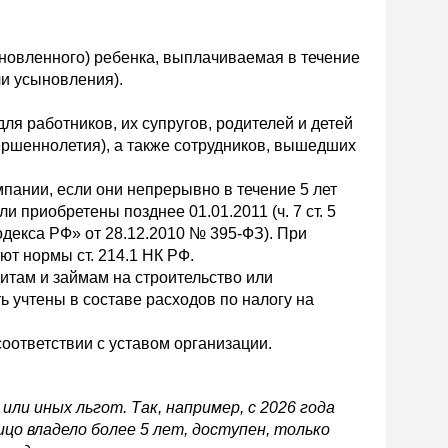
овленного) ребенка, выплачиваемая в течение
ли усыновления).
ля работников, их супругов, родителей и детей
ершеннолетия), а также сотрудников, вышедших
пании, если они непрерывно в течение 5 лет
и приобретены позднее 01.01.2011 (ч. 7 ст. 5
одекса РФ» от 28.12.2010 № 395-ФЗ). При
ют нормы ст. 214.1 НК РФ.
итам и займам на строительство или
 учтены в составе расходов по налогу на
ответствии с уставом организации.
ли иных льгот. Так, например, с 2026 года
цо владело более 5 лет, доступен, только