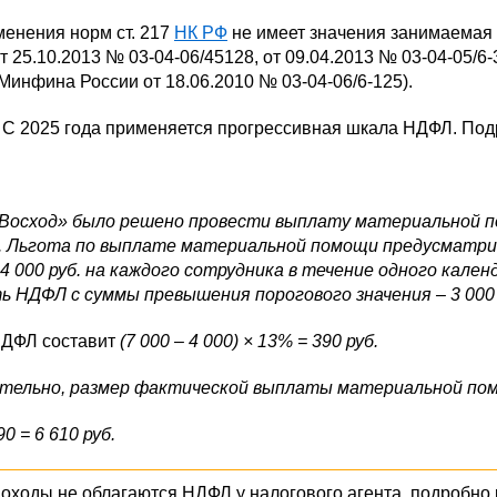
менения норм ст. 217
НК РФ
не имеет значения занимаемая
т 25.10.2013 № 03-04-06/45128, от 09.04.2013 № 03-04-05/6-
Минфина России от 18.06.2010 № 03-04-06/6-125).
С 2025 года применяется прогрессивная шкала НДФЛ. Под
Восход» было решено провести выплату материальной пом
. Льгота по выплате материальной помощи предусматр
4 000 руб. на каждого сотрудника в течение одного кале
ь НДФЛ с суммы превышения порогового значения – 3 000 
ДФЛ составит
(7 000 – 4 000) × 13% = 390 руб.
тельно, размер фактической выплаты материальной пом
90 = 6 610 руб.
доходы не облагаются НДФЛ у налогового агента, подробно