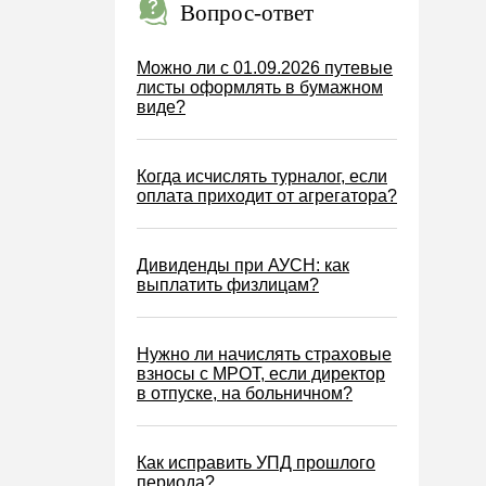
Вопрос-ответ
Можно ли с 01.09.2026 путевые
листы оформлять в бумажном
виде?
Когда исчислять турналог, если
оплата приходит от агрегатора?
Дивиденды при АУСН: как
выплатить физлицам?
Нужно ли начислять страховые
взносы с МРОТ, если директор
в отпуске, на больничном?
Как исправить УПД прошлого
периода?