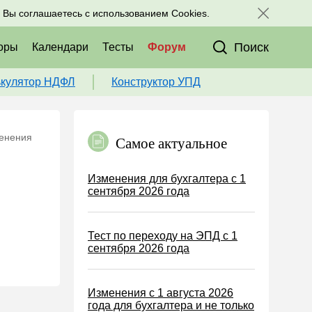
исоединяйтесь к нам в соц. сетях:
, Вы соглашаетесь с использованием Cookies.
Поиск
оры
Календари
Тесты
Форум
ькулятор НДФЛ
Конструктор УПД
менения
Самое актуальное
Изменения для бухгалтера с 1
сентября 2026 года
Тест по переходу на ЭПД с 1
сентября 2026 года
Изменения с 1 августа 2026
года для бухгалтера и не только