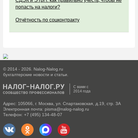
СДЭК и ЭТрН: как правильно учесть, чтобы не
попасть на налоги?
Отчётность по соцконтракту
© 2014 - 2026. Nalog-Nalog.ru
бухгалтерские новости и статьи.
С вами с
2014 года
Адрес: 105066, г. Москва, ул. Спартаковская, д.19, стр. 3А
Электронная почта: pisma@nalog-nalog.ru
Телефон: +7 (495) 134-48-07