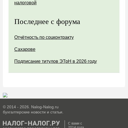
налоговой
Последнее с форума
Отчётность по соцконтракту
Сахарове
Подписание титулов ЭТрН в 2026 году
© 2014 - 2026. Nalog-Nalog.ru
бухгалтерские новости и статьи.
С вами с
2014 года