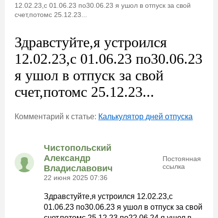
12.02.23,с 01.06.23 по30.06.23 я ушол в отпуск за свой
счет,потомс 25.12.23...
Здравстуйте,я устроился
12.02.23,с 01.06.23 по30.06.23
я ушол в отпуск за свой
счет,потомс 25.12.23...
Комментарий к статье:
Калькулятор дней отпуска
Чистопольский
Александр
Постоянная
ссылка
Владиславович
22 июня 2025 07:36
Здравстуйте,я устроился 12.02.23,с
01.06.23 по30.06.23 я ушол в отпуск за свой
счет,потомс 25.12.23 по22.06.24,я ушел в