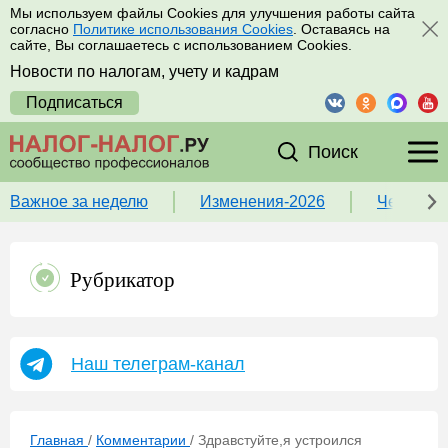
Мы используем файлы Cookies для улучшения работы сайта
согласно
Политике использования Cookies
. Оставаясь на
сайте, Вы соглашаетесь с использованием Cookies.
Новости по налогам, учету и кадрам
Подписаться
Поиск
Важное за неделю
Изменения-2026
Чек-лист
Рубрикатор
Наш телеграм-канал
Главная
/
Комментарии
/
Здравстуйте,я устроился