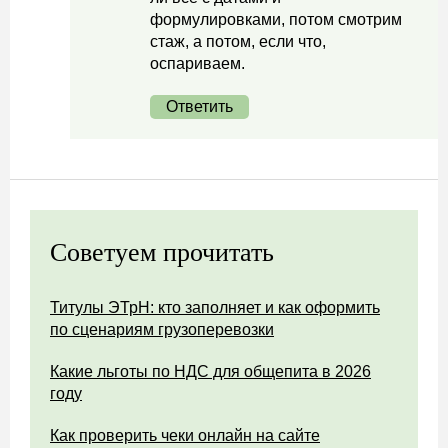
формулировками, потом смотрим
стаж, а потом, если что,
оспариваем.
Ответить
Советуем прочитать
Титулы ЭТрН: кто заполняет и как оформить
по сценариям грузоперевозки
Какие льготы по НДС для общепита в 2026
году
Как проверить чеки онлайн на сайте